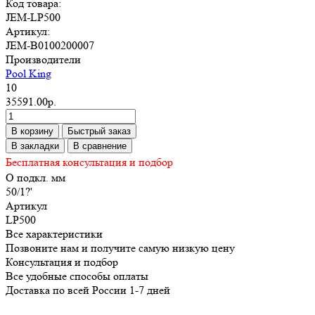
Код товара:
JEM-LP500
Артикул:
JEM-B0100200007
Производители
Pool King
10
35591.00р.
В корзину
Быстрый заказ
В закладки
В сравнение
Бесплатная консультация и подбор
O подкл. мм
50/1?'
Артикул
LP500
Все характеристики
Позвоните нам и получите самую низкую цену
Консультация и подбор
Все удобные способы оплаты
Доставка по всей России 1-7 дней