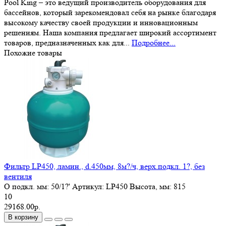
Pool King – это ведущий производитель оборудования для
бассейнов, который зарекомендовал себя на рынке благодаря
высокому качеству своей продукции и инновационным
решениям. Наша компания предлагает широкий ассортимент
товаров, предназначенных как для...
Подробнее...
Похожие товары
Фильтр LP450, ламин., d.450мм, 8м?/ч, верх.подкл. 1?, без
вентиля
O подкл. мм:
50/1?'
Артикул:
LP450
Высота, мм:
815
10
29168.00р.
В корзину