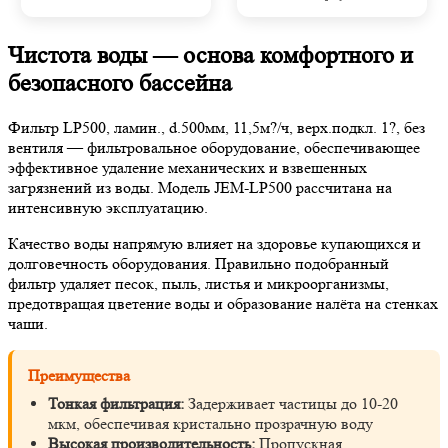
Чистота воды — основа комфортного и
безопасного бассейна
Фильтр LP500, ламин., d.500мм, 11,5м?/ч, верх.подкл. 1?, без
вентиля — фильтровальное оборудование, обеспечивающее
эффективное удаление механических и взвешенных
загрязнений из воды. Модель JEM-LP500 рассчитана на
интенсивную эксплуатацию.
Качество воды напрямую влияет на здоровье купающихся и
долговечность оборудования. Правильно подобранный
фильтр удаляет песок, пыль, листья и микроорганизмы,
предотвращая цветение воды и образование налёта на стенках
чаши.
Преимущества
Тонкая фильтрация:
Задерживает частицы до 10-20
мкм, обеспечивая кристально прозрачную воду
Высокая производительность:
Пропускная