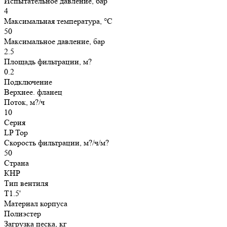
Испытательное давление, бар
4
Максимальная температура, °С
50
Максимальное давление, бар
2.5
Площадь фильтрации, м?
0.2
Подключение
Верхнее. фланец
Поток, м?/ч
10
Серия
LP Top
Скорость фильтрации, м?/ч/м?
50
Страна
КНР
Тип вентиля
T1.5'
Материал корпуса
Полиэстер
Загрузка песка, кг