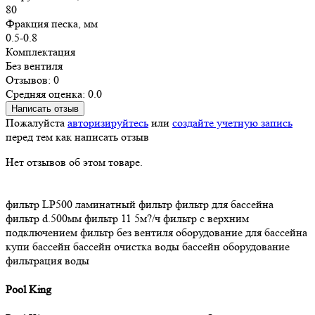
80
Фракция песка, мм
0.5-0.8
Комплектация
Без вентиля
Отзывов: 0
Средняя оценка: 0.0
Написать отзыв
Пожалуйста
авторизируйтесь
или
создайте учетную запись
перед тем как написать отзыв
Нет отзывов об этом товаре.
фильтр LP500
ламинатный фильтр
фильтр для бассейна
фильтр d.500мм
фильтр 11
5м?/ч
фильтр с верхним
подключением
фильтр без вентиля
оборудование для бассейна
купи бассейн
бассейн
очистка воды
бассейн оборудование
фильтрация воды
Pool King