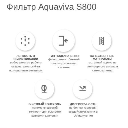
Фильтр Aquaviva S800
ЛЕГКОСТЬ В
ТИП ПОДКЛЮЧЕНИЯ
КАЧЕСТВЕННЫЕ
ОБСЛУЖИВАНИИ
МАТЕРИАЛЫ
фильтр имеет боковой
выбор режима работы
мотанный корпус из
тип подключения к
осуществляется 6-ти
полимерного сплава и
системе
позиционным вентилем
стекловолокна
БЫСТРЫЙ КОНТРОЛЬ
ДОЛГОВЕЧНОСТЬ
манометр высокой
не боится коррозии,
точности для быстрого
воздействия химии и
контроля давления
UV-излучения