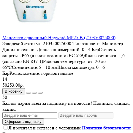
Манометр сдвоенный Hayward MP25.B (210350025000)
Заводской артикул:
210350025000
Тип запчасти:
Манометр
Дополнительно:
Диапазон измерений: 0 - 4 БарСтепень
защиты: IP65 (в соответствии с IEC 529)Класс точности: 1,6
(согласно EN 837-1)Рабочая температура: от -20 до
65ºCСоединение: 8 - 10 ммШкала манометра: 0 - 6
БарРасположение: горизонтальное
14
50253.00р.
В корзину
50
Баллов дарим всем за подписку на новости! Новинки, скидки,
акции.
Оформить подписку
Я прочитал и согласен с условиями
Политика безопасности