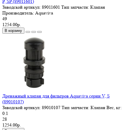
P, SP (89011601)
Заводской артикул:
89011601
Тип запчасти:
Клапан
Производитель:
Aquaviva
49
1254.00р.
В корзину
Дренажный клапан для фильтров Aquaviva серии V, S
(89010107)
Заводской артикул:
89010107
Тип запчасти:
Клапан
Вес, кг:
0.1
28
1254.00р.