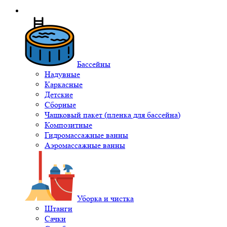
Бассейны
Надувные
Каркасные
Детские
Сборные
Чашковый пакет (пленка для бассейна)
Композитные
Гидромассажные ванны
Аэромассажные ванны
Уборка и чистка
Штанги
Сачки