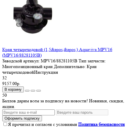
Кран четыреходовой (1,5&apos;&apos;) Aquaviva MPV16
(MPV16/88281105B)
Заводской артикул:
MPV16/88281105B
Тип запчасти:
Многопозиционный кран
Дополнительно:
Кран
четырехходовойИнструкция
32
9157.00р.
В корзину
50
Баллов дарим всем за подписку на новости! Новинки, скидки,
акции.
Оформить подписку
Я прочитал и согласен с условиями
Политика безопасности