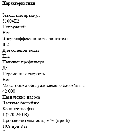
Характеристики
Заводской артикул
81004E2
Погружной
Нет
Энергоэффективность двигателя
IE2
Для соленой воды
Нет
Наличие префильтра
Да
Переменная скорость
Нет
Макс. объем обслуживаемого бассейна, л.
42 000
Назначение насоса
Частные бассейны
Количество фаз
1 (220-240 В)
Производительность, м³/ч (при h)
10,8 при 8 м