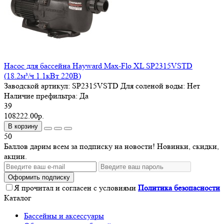
Насос для бассейна Hayward Max-Flo XL SP2315VSTD
(18.2м³/ч 1.1кВт 220В)
Заводской артикул:
SP2315VSTD
Для соленой воды:
Нет
Наличие префильтра:
Да
39
108222.00р.
В корзину
50
Баллов дарим всем за подписку на новости! Новинки, скидки,
акции.
Оформить подписку
Я прочитал и согласен с условиями
Политика безопасности
Каталог
Бассейны и аксессуары