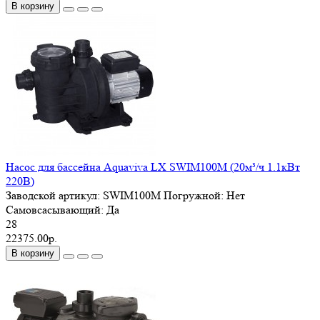
В корзину
Насос для бассейна Aquaviva LX SWIM100M (20м³/ч 1.1кВт
220В)
Заводской артикул:
SWIM100M
Погружной:
Нет
Самовсасывающий:
Да
28
22375.00р.
В корзину