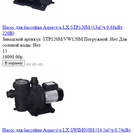
Насос для бассейна Aquaviva LX STP120M (13м³/ч 0.88кВт
220В)
Заводской артикул:
STP120M/VW120M
Погружной:
Нет
Для
соленой воды:
Нет
15
18098.00р.
В корзину
Насос для бассейна Aquaviva LX SWIM050M (14.5м³/ч 0.74кВт