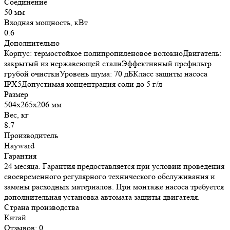
Соединение
50 мм
Входная мощность, кВт
0.6
Дополнительно
Корпус: термостойкое полипропиленовое волокноДвигатель:
закрытый из нержавеющей сталиЭффективный префильтр
грубой очисткиУровень шума: 70 дБКласс защиты насоса
IPX5Допустимая концентрация соли до 5 г/л
Размер
504x265x206 мм
Вес, кг
8.7
Производитель
Hayward
Гарантия
24 месяца. Гарантия предоставляется при условии проведения
своевременного регулярного технического обслуживания и
замены расходных материалов. При монтаже насоса требуется
дополнительная установка автомата защиты двигателя.
Страна производства
Китай
Отзывов: 0