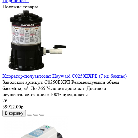
Подробнее...
Похожие товары
Хлоратор-полуавтомат Hayward C0250EXPE (7 кг, байпас)
Заводской артикул:
C0250EXPE
Рекомендуемый объем
бассейна, м³:
До 265
Условия доставки:
Доставка
осуществляется после 100% предоплаты
26
59912.00р.
В корзину