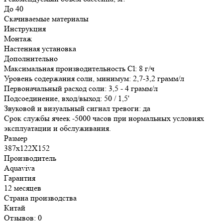
До 40
Скачиваемые материалы
Инструкция
Монтаж
Настенная установка
Дополнительно
Максимальная производительность Cl: 8 г/ч
Уровень содержания соли, минимум: 2,7-3,2 грамм/л
Первоначальный расход соли: 3,5 - 4 грамм/л
Подсоединение, вход/выход: 50 / 1,5'
Звуковой и визуальный сигнал тревоги: да
Срок службы ячеек -5000 часов при нормальных условиях
эксплуатации и обслуживания.
Размер
387x122X152
Производитель
Aquaviva
Гарантия
12 месяцев
Страна производства
Китай
Отзывов: 0