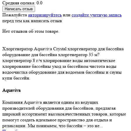
Средняя оценка: 0.0
Написать отзыв
Пожалуйста
авторизируйтесь
или
создайте учетную запись
перед тем как написать отзыв
Нет отзывов об этом товаре.
Хлоргенератор
Aquaviva Crystal
хлоргенератор для бассейна
оборудование для бассейна
хлоргенератор 35 м?
хлоргенератор 8 г/ч
хлорирование воды
автоматическое
хлорирование
бассейны
уход за бассейном
чистота воды
водоочистка
оборудование для водоемов
бассейны и сауны
купи бассейн.
Aquaviva
Компания Aquaviva является одним из ведущих
производителей оборудования для бассейнов, предлагая
широкий ассортимент высококачественных товаров, которые
помогут создать идеальное пространство для отдыха и
релаксации. Мы понимаем, что бассейн – это не...