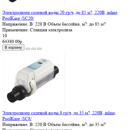
Электролизер соленой воды 20 гр/ч, до 85 м?, 220В, inline,
PoolKing /SC20/
Напряжение, В:
220 В
Объем бассейна, м?:
до 85 м?
Применение:
Станция электролиза
10
64380.00р.
В корзину
Электролизер соленой воды 8 гр/ч, до 35 м?, 220В, inline,
PoolKing /SC8/
Напряжение, В:
220 В
Объем бассейна, м?:
до 35 м?