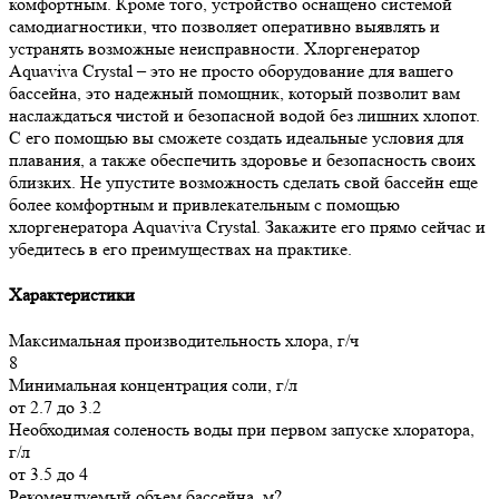
комфортным. Кроме того, устройство оснащено системой
самодиагностики, что позволяет оперативно выявлять и
устранять возможные неисправности. Хлоргенератор
Aquaviva Crystal – это не просто оборудование для вашего
бассейна, это надежный помощник, который позволит вам
наслаждаться чистой и безопасной водой без лишних хлопот.
С его помощью вы сможете создать идеальные условия для
плавания, а также обеспечить здоровье и безопасность своих
близких. Не упустите возможность сделать свой бассейн еще
более комфортным и привлекательным с помощью
хлоргенератора Aquaviva Crystal. Закажите его прямо сейчас и
убедитесь в его преимуществах на практике.
Характеристики
Максимальная производительность хлора, г/ч
8
Минимальная концентрация соли, г/л
от 2.7 до 3.2
Необходимая соленость воды при первом запуске хлоратора,
г/л
от 3.5 до 4
Рекомендуемый объем бассейна, м?