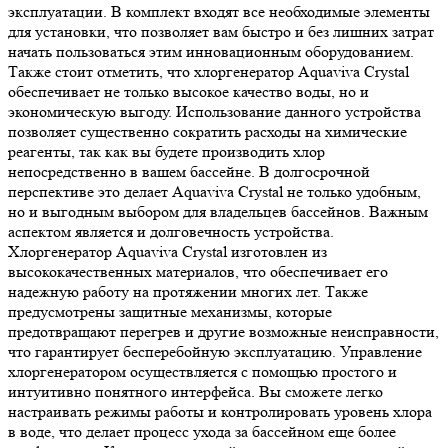
эксплуатации. В комплект входят все необходимые элементы
для установки, что позволяет вам быстро и без лишних затрат
начать пользоваться этим инновационным оборудованием.
Также стоит отметить, что хлоргенератор Aquaviva Crystal
обеспечивает не только высокое качество воды, но и
экономическую выгоду. Использование данного устройства
позволяет существенно сократить расходы на химические
реагенты, так как вы будете производить хлор
непосредственно в вашем бассейне. В долгосрочной
перспективе это делает Aquaviva Crystal не только удобным,
но и выгодным выбором для владельцев бассейнов. Важным
аспектом является и долговечность устройства.
Хлоргенератор Aquaviva Crystal изготовлен из
высококачественных материалов, что обеспечивает его
надежную работу на протяжении многих лет. Также
предусмотрены защитные механизмы, которые
предотвращают перегрев и другие возможные неисправности,
что гарантирует бесперебойную эксплуатацию. Управление
хлоргенератором осуществляется с помощью простого и
интуитивно понятного интерфейса. Вы сможете легко
настраивать режимы работы и контролировать уровень хлора
в воде, что делает процесс ухода за бассейном еще более