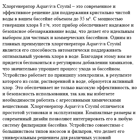
Хлоргенератор Aquaviva Crystal – это современное и
эффективное решение для поддержания кристально чистой
воды в вашем бассейне объемом до 35 м³. С мощностью
генерации хлора 8 г/ч, этот прибор обеспечивает надежное и
безопасное обеззараживание воды, что делает его идеальным
выбором для частных и коммерческих бассейнов. Одним из
главных преимуществ хлоргенератора Aquaviva Crystal
является его способность автоматически поддерживать
оптимальный уровень хлора в воде. Благодаря этому вам не
придется беспокоиться о регулярном добавлении химикатов,
что значительно упрощает процесс ухода за бассейном.
Устройство работает по принципу электролиза, в результате
которого из соли, растворенной в воде, образуется активный
хлор. Это обеспечивает не только высокую эффективность, но
и безопасность использования, так как вы избегаете
необходимости работать с агрессивными химическими
веществами. Хлоргенератор Aquaviva Crystal отличается
простотой установки и эксплуатации. Компактные размеры и
современный дизайн позволяют интегрировать его в любую
систему фильтрации бассейна. Устройство совместимо с
большинством типов насосов и фильтров, что делает его
универсальным решением для различных условий