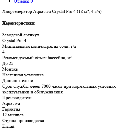
Отзывы
0
Хлоргенератор Aquaviva Crystal Pro 4 (18 м?, 4 г/ч)
Характеристики
Заводской артикул
Crystal Pro-4
Минимальная концентрация соли, г/л
4
Рекомендуемый объем бассейна, м³
До 25
Монтаж
Настенная установка
Дополнительно
Срок службы ячеек 7000 часов при нормальных условиях
эксплуатации и обслуживания
Производитель
Aquaviva
Гарантия
12 месяцев
Страна производства
Китай