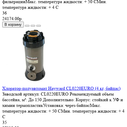
фильтрацииМакс. температура жидкости: + 50 СМин.
температура жидкости: + 4 С
36
24174.00р.
В корзину
Хлоратор-полуавтомат Hayward CL0220EURO (4 кг, байпас)
Заводской артикул:
CL0220EURO
Рекомендуемый объем
бассейна, м³:
До 150
Дополнительно:
Корпус: стойкий к УФ и
химии термопластикУстановка: через байпасМакс.
температура жидкости: + 50 СМин. температура жидкости: + 4
С
35