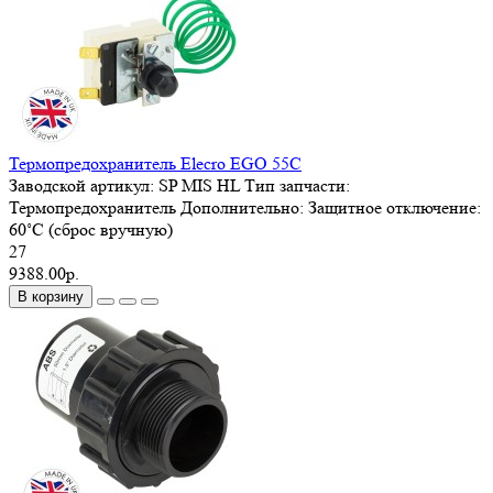
Термопредохранитель Elecro EGO 55C
Заводской артикул:
SP MIS HL
Тип запчасти:
Термопредохранитель
Дополнительно:
Защитное отключение:
60˚С (сброс вручную)
27
9388.00р.
В корзину