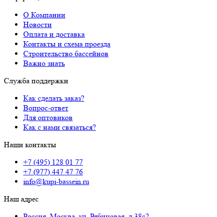
О Компании
Новости
Оплата и доставка
Контакты и схема проезда
Строительство бассейнов
Важно знать
Служба поддержки
Как сделать заказ?
Вопрос-ответ
Для оптовиков
Как с нами связаться?
Наши контакты
+7 (495) 128 01 77
+7 (977) 447 47 76
info@kupi-bassein.ru
Наш адрес
Россия, Москва, ул. Рябиновая, д.38с2