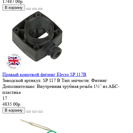
17487.00р.
В корзину
Правый концевой фитинг Elecro SP 117B
Заводской артикул:
SP 117 В
Тип запчасти:
Фитинг
Дополнительно:
Внутренняя трубная резьба 1½” из АБС-
пластика
17
4835.00р.
В корзину