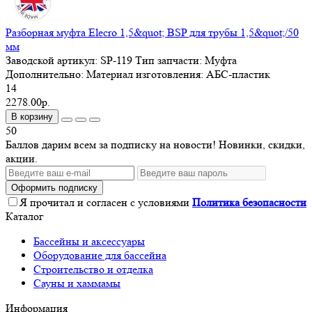
Разборная муфта Elecro 1,5&quot; BSP для трубы 1,5&quot;/50
мм
Заводской артикул:
SP-119
Тип запчасти:
Муфта
Дополнительно:
Материал изготовления: АБС-пластик
14
2278.00р.
В корзину
50
Баллов дарим всем за подписку на новости! Новинки, скидки,
акции.
Оформить подписку
Я прочитал и согласен с условиями
Политика безопасности
Каталог
Бассейны и аксессуары
Оборудование для бассейна
Строительство и отделка
Сауны и хаммамы
Информация