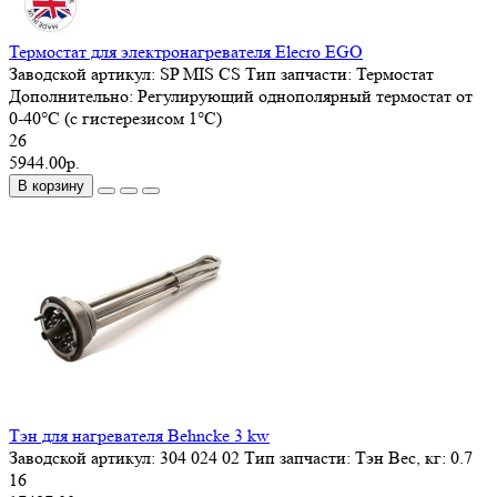
Термостат для электронагревателя Elecro EGO
Заводской артикул:
SP MIS CS
Тип запчасти:
Термостат
Дополнительно:
Регулирующий однополярный термостат от
0-40°C (с гистерезисом 1°C)
26
5944.00р.
В корзину
Тэн для нагревателя Behncke 3 kw
Заводской артикул:
304 024 02
Тип запчасти:
Тэн
Вес, кг:
0.7
16