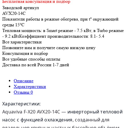
Бесплатная консультация и подбор
Заводской артикул
AVX20-14C
Показатели работы в режиме обогрева, при t° окружающей
среды 15℃
Тепловая мощность: в Smart режиме - 7.5 кВт; в Turbo режиме
- 9.2 кВтКоэффициент производительности: 8.1- 5.4
Все характеристики
Позвоните нам и получите самую низкую цену
Консультация и подбор
Все удобные способы оплаты
Доставка по всей России 1-7 дней
Описание
Характеристики
Отзывы
0
Характеристики:
Aquaviva F-X20 AVX20-14C —
инверторный тепловой
насос с функцией охлаждения
, созданный для
владельцев крупных частных бассейнов объёмом