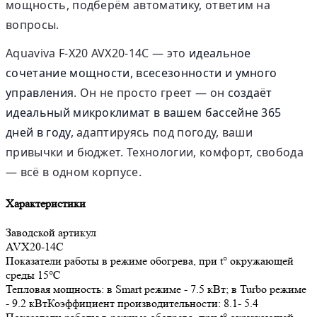
мощность, подберём автоматику, ответим на
вопросы.
Aquaviva F-X20 AVX20-14C — это
идеальное
сочетание мощности, всесезонности и умного
управления
. Он не просто греет — он
создаёт
идеальный микроклимат в вашем бассейне 365
дней в году
, адаптируясь под погоду, ваши
привычки и бюджет. Технологии, комфорт, свобода
— всё в одном корпусе.
Характеристики
Заводской артикул
AVX20-14C
Показатели работы в режиме обогрева, при t° окружающей
среды 15℃
Тепловая мощность: в Smart режиме - 7.5 кВт; в Turbo режиме
- 9.2 кВтКоэффициент производительности: 8.1- 5.4