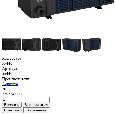
Код товара:
55440
Артикул:
55440
Производители
Aquaviva
20
275234.00р.
В корзину
Быстрый заказ
В закладки
В сравнение