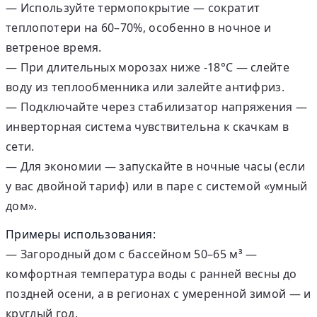
— Используйте термопокрытие — сократит
теплопотери на 60–70%, особенно в ночное и
ветреное время.
— При длительных морозах ниже -18°C — слейте
воду из теплообменника или залейте антифриз.
— Подключайте через стабилизатор напряжения —
инверторная система чувствительна к скачкам в
сети.
— Для экономии — запускайте в ночные часы (если
у вас двойной тариф) или в паре с системой «умный
дом».
Примеры использования:
— Загородный дом с бассейном 50–65 м³ —
комфортная температура воды с ранней весны до
поздней осени, а в регионах с умеренной зимой — и
круглый год.