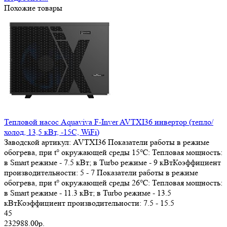
Похожие товары
Тепловой насос Aquaviva F-Inver AVTXI36 инвертор (тепло/
холод, 13,5 кВт, -15С, WiFi)
Заводской артикул:
AVTXI36
Показатели работы в режиме
обогрева, при t° окружающей среды 15℃:
Тепловая мощность:
в Smart режиме - 7.5 кВт; в Turbo режиме - 9 кВтКоэффициент
производительности: 5 - 7
Показатели работы в режиме
обогрева, при t° окружающей среды 26℃:
Тепловая мощность:
в Smart режиме - 11.3 кВт; в Turbo режиме - 13.5
кВтКоэффициент производительности: 7.5 - 15.5
45
232988.00р.