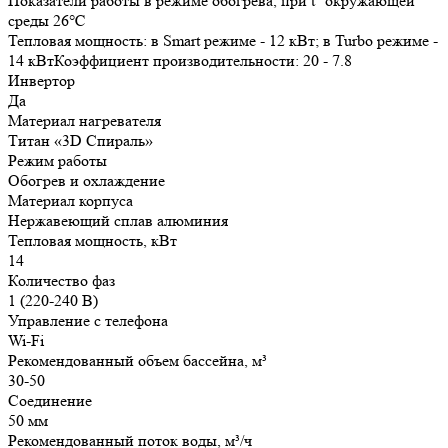
Показатели работы в режиме обогрева, при t° окружающей
среды 26℃
Тепловая мощность: в Smart режиме - 12 кВт; в Turbo режиме -
14 кВтКоэффициент производительности: 20 - 7.8
Инвертор
Да
Материал нагревателя
Титан «3D Спираль»
Режим работы
Обогрев и охлаждение
Материал корпуса
Нержавеющий сплав алюминия
Тепловая мощность, кВт
14
Количество фаз
1 (220-240 В)
Управление с телефона
Wi-Fi
Рекомендованный объем бассейна, м³
30-50
Соединение
50 мм
Рекомендованный поток воды, м³/ч