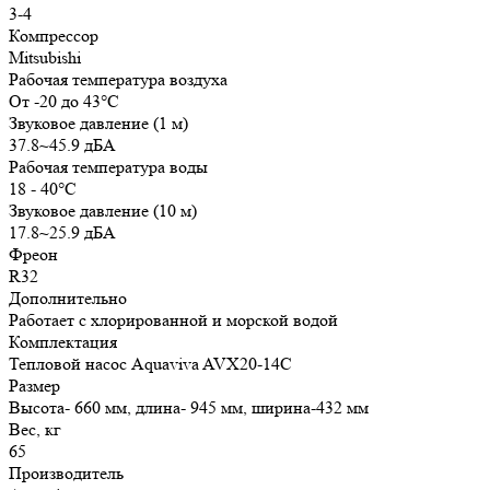
3-4
Компрессор
Mitsubishi
Рабочая температура воздуха
От -20 до 43°C
Звуковое давление (1 м)
37.8~45.9 дБА
Рабочая температура воды
18 - 40°C
Звуковое давление (10 м)
17.8~25.9 дБА
Фреон
R32
Дополнительно
Работает с хлорированной и морской водой
Комплектация
Тепловой насос Aquaviva AVX20-14C
Размер
Высота- 660 мм, длина- 945 мм, ширина-432 мм
Вес, кг
65
Производитель