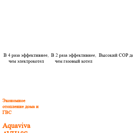
В 4 раза эффективнее,
В 2 раза эффективнее,
Высокий СОР до
чем электрокотел
чем газовый котел
Экономное
отопление дома и
ГВС
Aquaviva