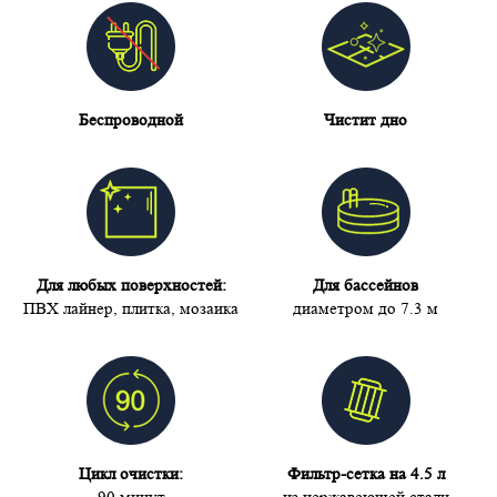
Беспроводной
Чистит дно
Для любых поверхностей:
Для бассейнов
ПВХ лайнер, плитка, мозаика
диаметром до 7.3 м
Цикл очистки:
Фильтр-сетка на 4.5 л