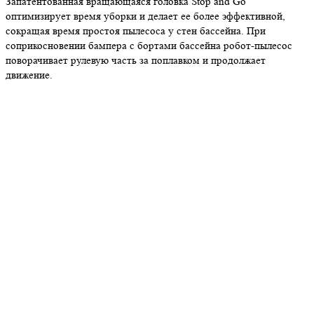
Запатентованная вращающаяся головка Stop and Go
оптимизирует время уборки и делает ее более эффективной,
сокращая время простоя пылесоса у стен бассейна. При
соприкосновении бампера с бортами бассейна робот-пылесос
поворачивает рулевую часть за поплавком и продолжает
движение.