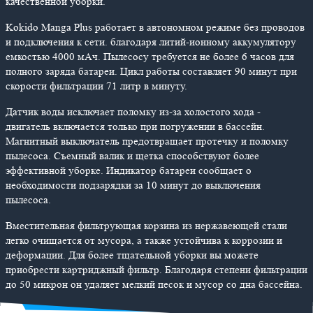
качественной уборки.
Kokido Manga Plus работает в автономном режиме без проводов
и подключения к сети. благодаря литий-ионному аккумулятору
емкостью 4000 мАч. Пылесосу требуется не более 6 часов для
полного заряда батареи. Цикл работы составляет 90 минут при
скорости фильтрации 71 литр в минуту.
Датчик воды исключает поломку из-за холостого хода -
двигатель включается только при погружении в бассейн.
Магнитный выключатель предотвращает протечку и поломку
пылесоса. Съемный валик и щетка способствуют более
эффективной уборке. Индикатор батареи сообщает о
необходимости подзарядки за 10 минут до выключения
пылесоса.
Вместительная фильтрующая корзина из нержавеющей стали
легко очищается от мусора, а также устойчива к коррозии и
деформации. Для более тщательной уборки вы можете
приобрести картриджный фильтр. Благодаря степени фильтрации
до 50 микрон он удаляет мелкий песок и мусор со дна бассейна.