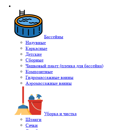
Бассейны
Надувные
Каркасные
Детские
Сборные
Чашковый пакет (пленка для бассейна)
Композитные
Гидромассажные ванны
Аэромассажные ванны
Уборка и чистка
Штанги
Сачки