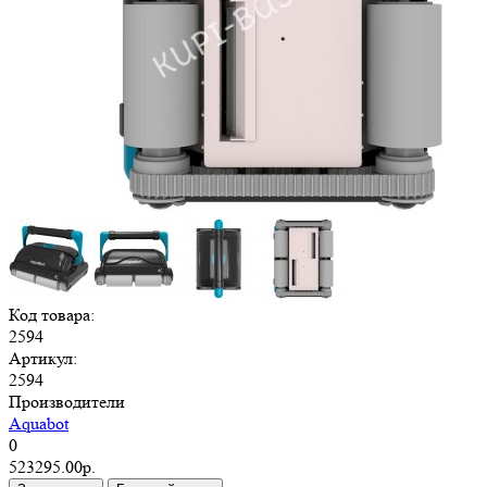
Код товара:
2594
Артикул:
2594
Производители
Aquabot
0
523295.00р.