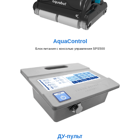
AquaControl
Блок питания с консолью управления SPS500
ДУ-пульт