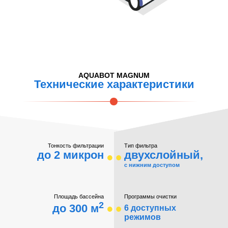
AQUABOT MAGNUM
Технические характеристики
Тонкость фильтрации
Тип фильтра
до 2 микрон
двухслойный,
с нижним доступом
Площадь бассейна
Программы очистки
2
до 300 м
6 доступных
режимов