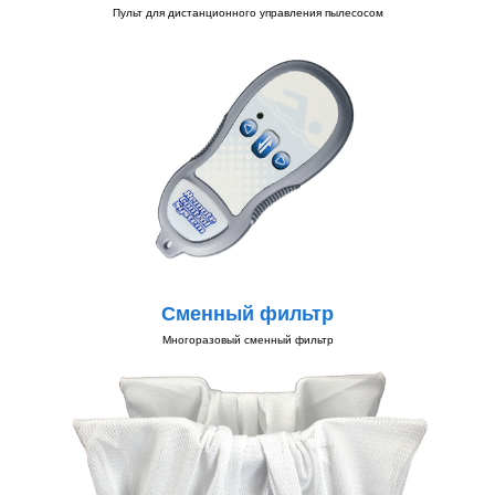
Пульт для дистанционного управления пылесосом
Сменный фильтр
Многоразовый сменный фильтр