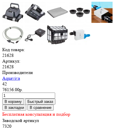
Код товара:
21628
Артикул:
21628
Производители
Aquaviva
42
76156.00р.
В корзину
Быстрый заказ
В закладки
В сравнение
Бесплатная консультация и подбор
Заводской артикул
7320