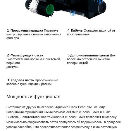
1
4
Прозрачная крышка
Позволяет
Кабель
Оснащен защитой от
контролировать степень заполнения
прокручивания
фильтра
2
5
Фильтрующий отсек
Дополнительные щетки
Для
Вместительная корзина с системой
более качественной очистки
верхнего
поверхностей
доступа
3
Ходовая часть
Прорезиненные
колеса с гусеницами и ролики
Мощность и функционал
В отличие от других пылесосов, Aquaviva Black Pearl 7320 оснащен
новейшими функциональными возможностями: «Focus Flow» и «Side
Suction». Запатентованная технология «Focus Flow» позволяет пылесосу
максимально фокусировать поток пропускаемой водной массы, в процессе
уборки бассейна. Это обеспечивает более эффективную и качественную