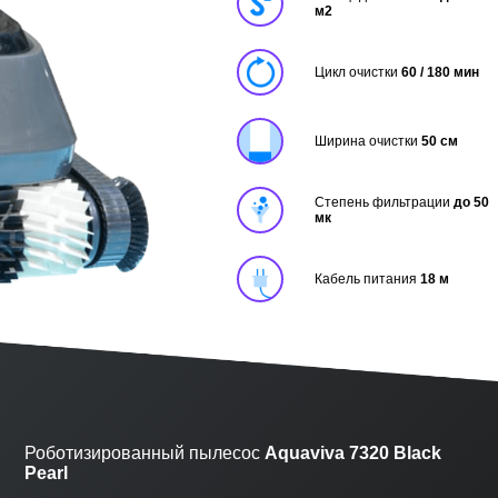
м2
Цикл очистки
60 / 180 мин
Ширина очистки
50 см
Степень фильтрации
до 50
мк
Кабель питания
18 м
Роботизированный пылесоc
Aquaviva 7320 Black
Pearl