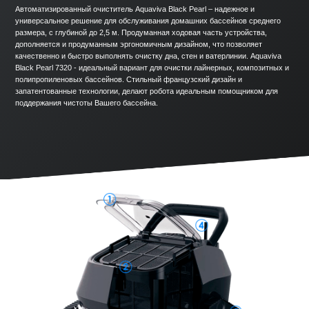
Автоматизированный очиститель Aquaviva Black Pearl – надежное и
универсальное решение для обслуживания домашних бассейнов среднего
размера, с глубиной до 2,5 м. Продуманная ходовая часть устройства,
дополняется и продуманным эргономичным дизайном, что позволяет
качественно и быстро выполнять очистку дна, стен и ватерлинии. Aquaviva
Black Pearl 7320 - идеальный вариант для очистки лайнерных, композитных и
полипропиленовых бассейнов. Стильный французский дизайн и
запатентованные технологии, делают робота идеальным помощником для
поддержания чистоты Вашего бассейна.