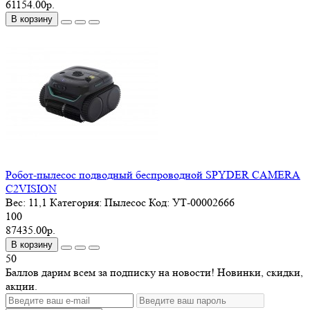
61154.00р.
В корзину
Робот-пылесос подводный беспроводной SPYDER CAMERA
C2VISION
Вес:
11,1
Категория:
Пылесос
Код:
УТ-00002666
100
87435.00р.
В корзину
50
Баллов дарим всем за подписку на новости! Новинки, скидки,
акции.