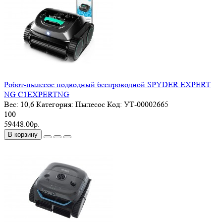
Робот-пылесос подводный беспроводной SPYDER EXPERT
NG C1EXPERTNG
Вес:
10,6
Категория:
Пылесос
Код:
УТ-00002665
100
59448.00р.
В корзину