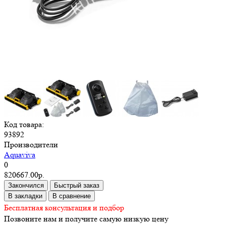
Код товара:
93892
Производители
Aquaviva
0
820667.00р.
Закончился
Быстрый заказ
В закладки
В сравнение
Бесплатная консультация и подбор
Позвоните нам и получите самую низкую цену