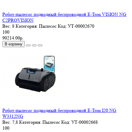
Робот-пылесос подводный беспроводной E-Tron VISION NG
C2PROVISION
Вес:
8
Категория:
Пылесос
Код:
УТ-00002670
100
90214.00р.
В корзину
Робот-пылесос подводный беспроводной E-Tron I20 NG
W3312NG
Вес:
7,8
Категория:
Пылесос
Код:
УТ-00002668
100