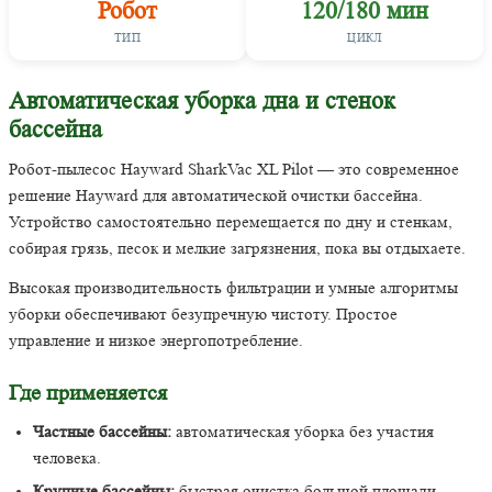
Робот
120/180 мин
ТИП
ЦИКЛ
Автоматическая уборка дна и стенок
бассейна
Робот-пылесос Hayward SharkVac XL Pilot — это современное
решение Hayward для автоматической очистки бассейна.
Устройство самостоятельно перемещается по дну и стенкам,
собирая грязь, песок и мелкие загрязнения, пока вы отдыхаете.
Высокая производительность фильтрации и умные алгоритмы
уборки обеспечивают безупречную чистоту. Простое
управление и низкое энергопотребление.
Где применяется
Частные бассейны:
автоматическая уборка без участия
человека.
Крупные бассейны:
быстрая очистка большой площади.