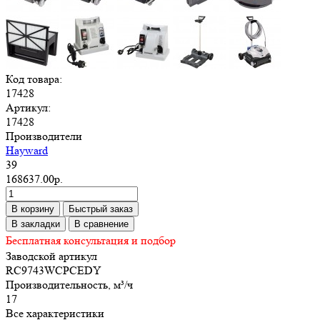
Код товара:
17428
Артикул:
17428
Производители
Hayward
39
168637.00р.
В корзину
Быстрый заказ
В закладки
В сравнение
Бесплатная консультация и подбор
Заводской артикул
RC9743WCPCEDY
Производительность, м³/ч
17
Все характеристики