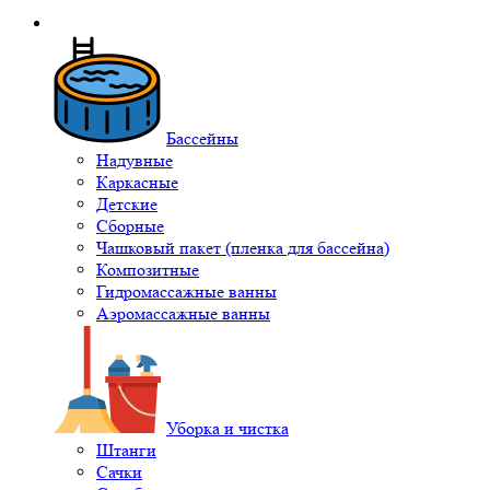
Бассейны
Надувные
Каркасные
Детские
Сборные
Чашковый пакет (пленка для бассейна)
Композитные
Гидромассажные ванны
Аэромассажные ванны
Уборка и чистка
Штанги
Сачки