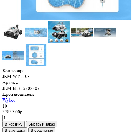
Код товара:
JEM-WY1103
Артикул:
JEM-B1315802307
Производители
Wybot
10
32837.00р.
В корзину
Быстрый заказ
В закладки
В сравнение