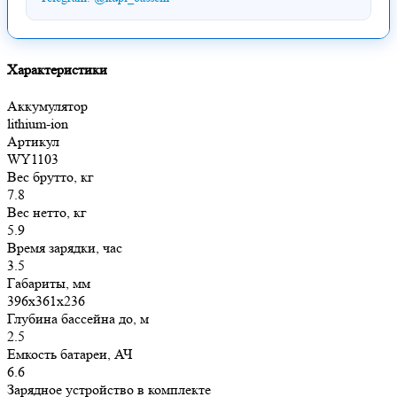
Характеристики
Аккумулятор
lithium-ion
Артикул
WY1103
Вес брутто, кг
7.8
Вес нетто, кг
5.9
Время зарядки, час
3.5
Габариты, мм
396x361x236
Глубина бассейна до, м
2.5
Емкость батареи, АЧ
6.6
Зарядное устройство в комплекте