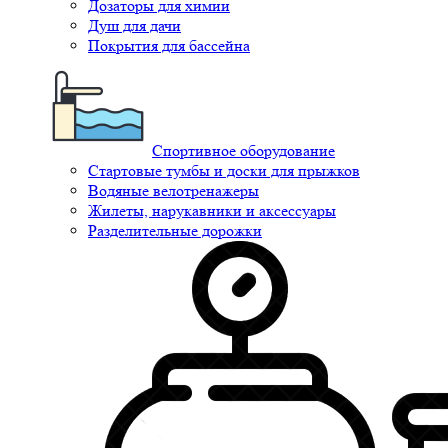
Дозаторы для химии
Душ для дачи
Покрытия для бассейна
Спортивное оборудование
Стартовые тумбы и доски для прыжков
Водяные велотренажеры
Жилеты, нарукавники и аксессуары
Разделительные дорожки