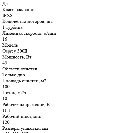
Да
Класс изоляции
IPX8
Количество моторов, шт.
1 турбина
Линейная скорость, м/мин
16
Модель
Osprey 300II
Мощность, Вт
45
Области очистки
Только дно
Площадь очистки, м?
100
Поток, м?/ч
10
Рабочее напряжение, В
11.1
Рабочий цикл, мин
120
Размеры упаковки, мм