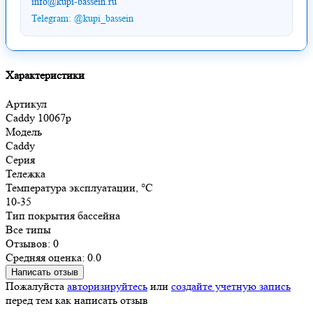
info@kupi-bassein.ru
Telegram: @kupi_bassein
Характеристики
Артикул
Caddy 10067p
Модель
Caddy
Серия
Тележка
Температура эксплуатации, °С
10-35
Тип покрытия бассейна
Все типы
Отзывов: 0
Средняя оценка: 0.0
Написать отзыв
Пожалуйста
авторизируйтесь
или
создайте учетную запись
перед тем как написать отзыв