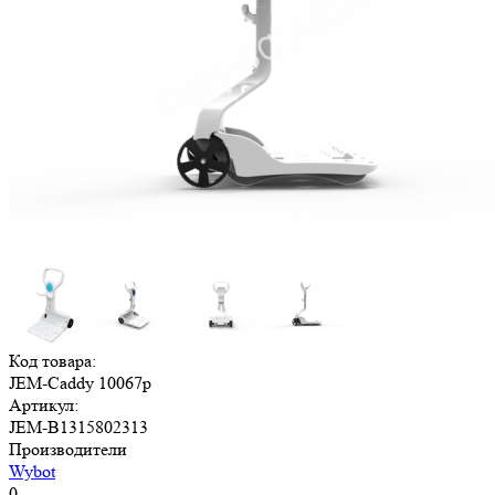
Код товара:
JEM-Caddy 10067p
Артикул:
JEM-B1315802313
Производители
Wybot
0