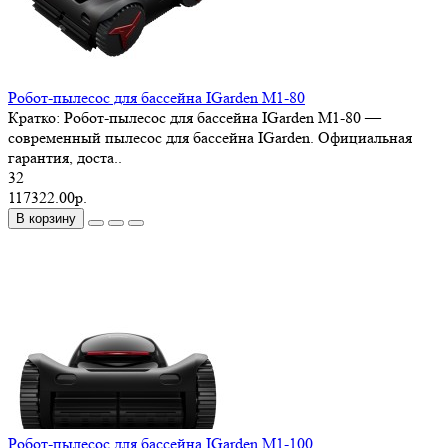
Робот-пылесос для бассейна IGarden M1-80
Кратко: Робот-пылесос для бассейна IGarden M1-80 —
современный пылесос для бассейна IGarden. Официальная
гарантия, доста..
32
117322.00р.
В корзину
Робот-пылесос для бассейна IGarden M1-100