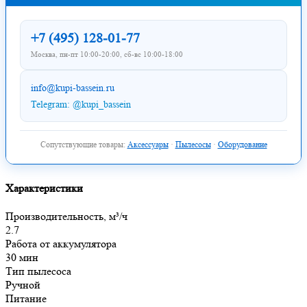
+7 (495) 128-01-77
Москва, пн-пт 10:00-20:00, сб-вс 10:00-18:00
info@kupi-bassein.ru
Telegram: @kupi_bassein
Сопутствующие товары:
Аксессуары
·
Пылесосы
·
Оборудование
Характеристики
Производительность, м³/ч
2.7
Работа от аккумулятора
30 мин
Тип пылесоса
Ручной
Питание