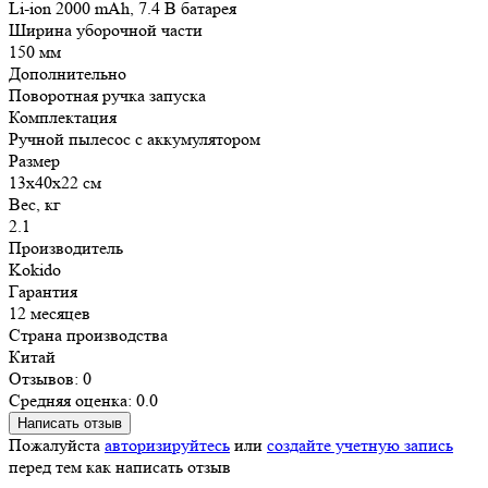
Li-ion 2000 mAh, 7.4 В батарея
Ширина уборочной части
150 мм
Дополнительно
Поворотная ручка запуска
Комплектация
Ручной пылесос с аккумулятором
Размер
13х40х22 см
Вес, кг
2.1
Производитель
Kokido
Гарантия
12 месяцев
Страна производства
Китай
Отзывов: 0
Средняя оценка: 0.0
Написать отзыв
Пожалуйста
авторизируйтесь
или
создайте учетную запись
перед тем как написать отзыв