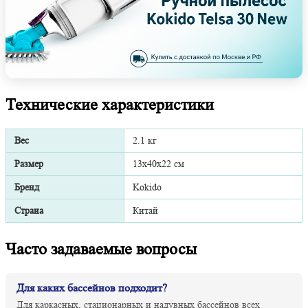
Технические характеристики
Вес
2.1 кг
Размер
13х40х22 см
Бренд
Kokido
Страна
Китай
Часто задаваемые вопросы
Для каких бассейнов подходит?
Для каркасных, стационарных и надувных бассейнов всех