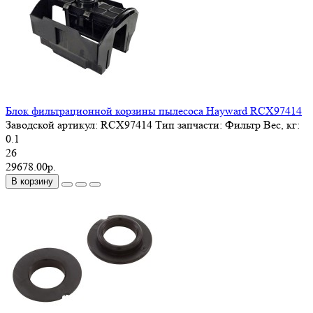
Блок фильтрационной корзины пылесоса Hayward RCX97414
Заводской артикул:
RCX97414
Тип запчасти:
Фильтр
Вес, кг:
0.1
26
29678.00р.
В корзину