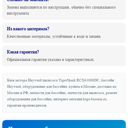
Замена выполняется по инструкции, обычно без специального
инструмента.
Из какого материала?
Качественные материалы, устойчивые к воде и химии.
Какая гарантия?
Официальная гарантия указана в характеристиках.
Блок мотора Hayward пылесоса TigerShark RCX41000DC, бассейн
Hayward, оборудование для бассейна, купить в Москве, доставка по
Москве и РФ, запчасти для бассейна, запчасти для пылесоса, ремонт
оборудования для бассейна, интернет-магазин kupi-bassein.ru,
гарантия производителя.