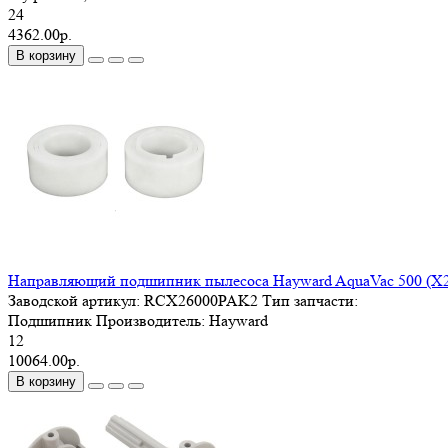
24
4362.00р.
В корзину
Направляющий подшипник пылесоса Hayward AquaVac 500 (X2
Заводской артикул:
RCX26000PAK2
Тип запчасти:
Подшипник
Производитель:
Hayward
12
10064.00р.
В корзину