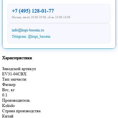
+7 (495) 128-01-77
Москва, пн-пт 10:00-20:00, сб-вс 10:00-18:00
info@kupi-bassein.ru
Telegram: @kupi_bassein
Характеристики
Заводской артикул
EV31-04CBX
Тип запчасти
Фильтр
Вес, кг
0.1
Производитель
Kokido
Страна производства
Китай