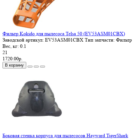
Фильтр Kokido для пылесоса Telsa 50 (EV53ASM01CBX)
Заводской артикул:
EV53ASM01CBX
Тип запчасти:
Фильтр
Вес, кг:
0.1
21
1720.00р.
В корзину
Боковая стенка корпуса для пылесосов Hayward TigerShark