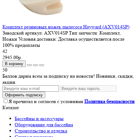
Комплект резиновых ножек пылесоса Hayward (AXV014SP)
Заводской артикул:
AXV014SP
Тип запчасти:
Комплект,
Ножки
Условия доставки:
Доставка осуществляется после
100% предоплаты
42
2945.00р.
В корзину
50
Баллов дарим всем за подписку на новости! Новинки, скидки,
акции.
Оформить подписку
Я прочитал и согласен с условиями
Политика безопасности
Каталог
Бассейны и аксессуары
Оборудование для бассейна
Строительство и отделка
Сауны и хаммамы