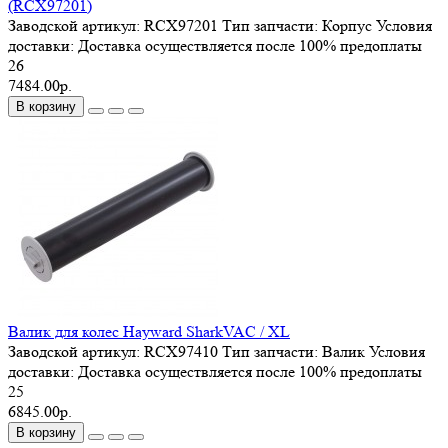
(RCX97201)
Заводской артикул:
RCX97201
Тип запчасти:
Корпус
Условия
доставки:
Доставка осуществляется после 100% предоплаты
26
7484.00р.
В корзину
Валик для колес Hayward SharkVAC / XL
Заводской артикул:
RCX97410
Тип запчасти:
Валик
Условия
доставки:
Доставка осуществляется после 100% предоплаты
25
6845.00р.
В корзину