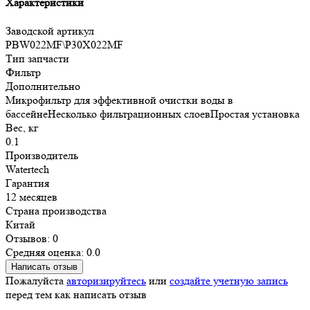
Характеристики
Заводской артикул
PBW022MF\P30X022MF
Тип запчасти
Фильтр
Дополнительно
Микрофильтр для эффективной очистки воды в
бассейнеНесколько фильтрационных слоевПростая установка
Вес, кг
0.1
Производитель
Watertech
Гарантия
12 месяцев
Страна производства
Китай
Отзывов: 0
Средняя оценка: 0.0
Написать отзыв
Пожалуйста
авторизируйтесь
или
создайте учетную запись
перед тем как написать отзыв