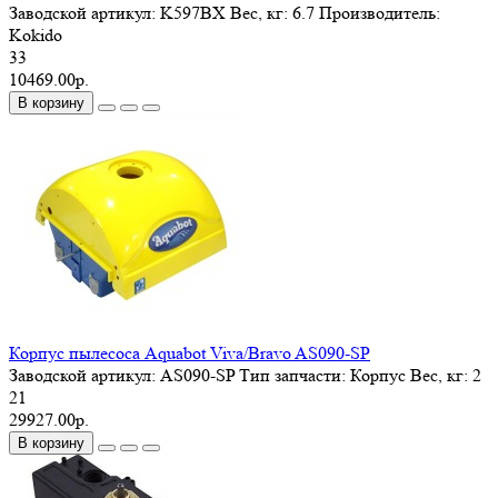
Заводской артикул:
K597BX
Вес, кг:
6.7
Производитель:
Kokido
33
10469.00р.
В корзину
Корпус пылесоса Aquabot Viva/Bravo AS090-SP
Заводской артикул:
AS090-SP
Тип запчасти:
Корпус
Вес, кг:
2
21
29927.00р.
В корзину