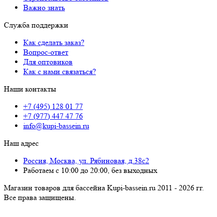
Важно знать
Служба поддержки
Как сделать заказ?
Вопрос-ответ
Для оптовиков
Как с нами связаться?
Наши контакты
+7 (495) 128 01 77
+7 (977) 447 47 76
info@kupi-bassein.ru
Наш адрес
Россия, Москва, ул. Рябиновая, д.38с2
Работаем с 10:00 до 20:00, без выходных
Магазин товаров для бассейна Kupi-bassein.ru 2011 - 2026 гг.
Все пра­ва за­щи­ще­ны.