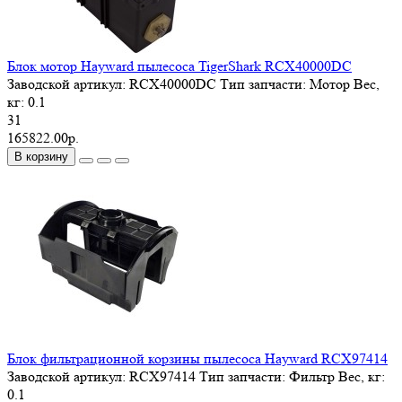
Блок мотор Hayward пылесоса TigerShark RCX40000DC
Заводской артикул:
RCX40000DC
Тип запчасти:
Мотор
Вес,
кг:
0.1
31
165822.00р.
В корзину
Блок фильтрационной корзины пылесоса Hayward RCX97414
Заводской артикул:
RCX97414
Тип запчасти:
Фильтр
Вес, кг:
0.1