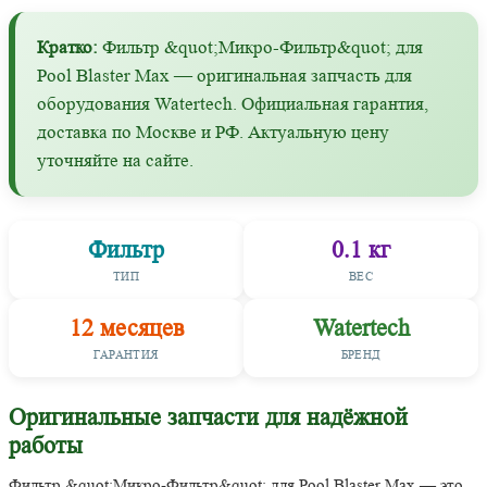
Кратко:
Фильтр &quot;Микро-Фильтр&quot; для
Pool Blaster Max — оригинальная запчасть для
оборудования Watertech. Официальная гарантия,
доставка по Москве и РФ. Актуальную цену
уточняйте на сайте.
Фильтр
0.1 кг
ТИП
ВЕС
12 месяцев
Watertech
ГАРАНТИЯ
БРЕНД
Оригинальные запчасти для надёжной
работы
Фильтр &quot;Микро-Фильтр&quot; для Pool Blaster Max — это