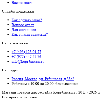
Важно знать
Служба поддержки
Как сделать заказ?
Вопрос-ответ
Для оптовиков
Как с нами связаться?
Наши контакты
+7 (495) 128 01 77
+7 (977) 447 47 76
info@kupi-bassein.ru
Наш адрес
Россия, Москва, ул. Рябиновая, д.38с2
Работаем с 10:00 до 20:00, без выходных
Магазин товаров для бассейна Kupi-bassein.ru 2011 - 2026 гг.
Все пра­ва за­щи­ще­ны.