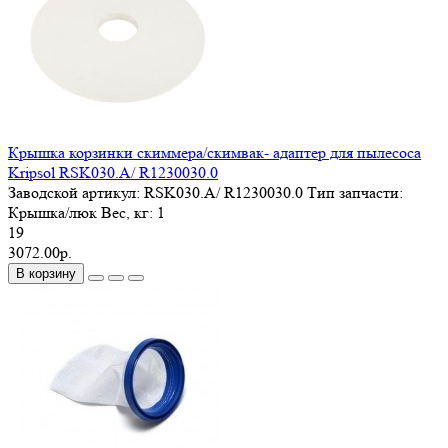
Крышка корзинки скиммера/скимвак- адаптер для пылесоса
Kripsol RSK030.A/ R1230030.0
Заводской артикул:
RSK030.A/ R1230030.0
Тип запчасти:
Крышка/люк
Вес, кг:
1
19
3072.00р.
В корзину