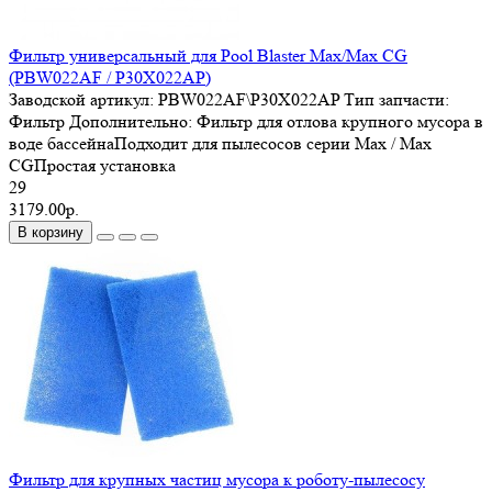
Фильтр универсальный для Pool Blaster Max/Max CG
(PBW022AF / P30X022AP)
Заводской артикул:
PBW022AF\P30X022AP
Тип запчасти:
Фильтр
Дополнительно:
Фильтр для отлова крупного мусора в
воде бассейнаПодходит для пылесосов серии Max / Max
CGПростая установка
29
3179.00р.
В корзину
Фильтр для крупных частиц мусора к роботу-пылесосу