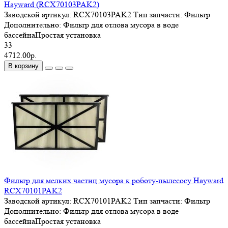
Hayward (RCX70103PAK2)
Заводской артикул:
RCX70103PAK2
Тип запчасти:
Фильтр
Дополнительно:
Фильтр для отлова мусора в воде
бассейнаПростая установка
33
4712.00р.
В корзину
Фильтр для мелких частиц мусора к роботу-пылесосу Hayward
RCX70101PAK2
Заводской артикул:
RCX70101PAK2
Тип запчасти:
Фильтр
Дополнительно:
Фильтр для отлова мусора в воде
бассейнаПростая установка