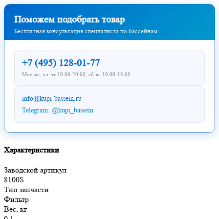
Поможем подобрать товар
Бесплатная консультация специалиста по бассейнам
+7 (495) 128-01-77
Москва, пн-пт 10:00-20:00, сб-вс 10:00-18:00
info@kupi-bassein.ru
Telegram: @kupi_bassein
Характеристики
Заводской артикул
8100S
Тип запчасти
Фильтр
Вес, кг
0.1