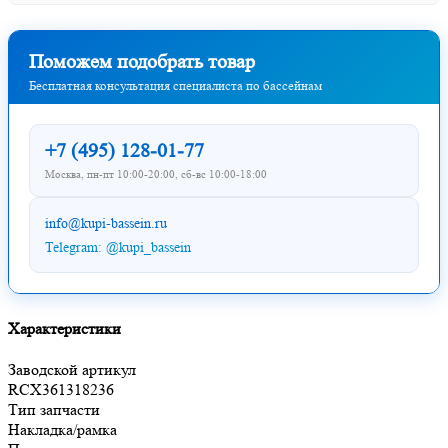
Поможем подобрать товар
Бесплатная консультация специалиста по бассейнам
+7 (495) 128-01-77
Москва, пн-пт 10:00-20:00, сб-вс 10:00-18:00
info@kupi-bassein.ru
Telegram: @kupi_bassein
Характеристики
Заводской артикул
RCX361318236
Тип запчасти
Накладка/рамка