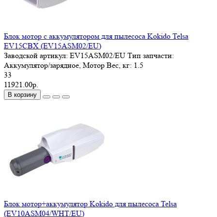
Блок мотор с аккумулятором для пылесоса Kokido Telsa
EV15CBX (EV15ASM02/EU)
Заводской артикул:
EV15ASM02/EU
Тип запчасти:
Аккумулятор/зарядное, Мотор
Вес, кг:
1.5
33
11921.00р.
В корзину
Блок мотор+аккумулятор Kokido для пылесоса Telsa
(EV10ASM04/WHT/EU)