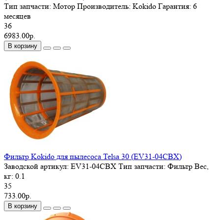
Тип запчасти:
Мотор
Производитель:
Kokido
Гарантия:
6
месяцев
36
6983.00р.
В корзину
Фильтр Kokido для пылесоса Telsa 30 (EV31-04CBX)
Заводской артикул:
EV31-04CBX
Тип запчасти:
Фильтр
Вес,
кг:
0.1
35
733.00р.
В корзину