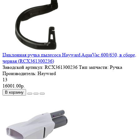
Циклонная ручка пылесоса Hayward AquaVac 600/650, в сборе,
черная (RCX361300236)
Заводской артикул:
RCX361300236
Тип запчасти:
Ручка
Производитель:
Hayward
13
16001.00р.
В корзину