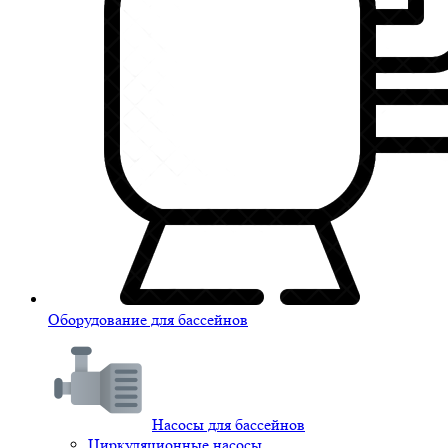
Оборудование для бассейнов
Насосы для бассейнов
Циркуляционные насосы