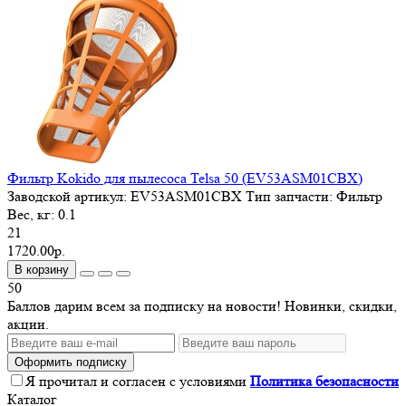
Фильтр Kokido для пылесоса Telsa 50 (EV53ASM01CBX)
Заводской артикул:
EV53ASM01CBX
Тип запчасти:
Фильтр
Вес, кг:
0.1
21
1720.00р.
В корзину
50
Баллов дарим всем за подписку на новости! Новинки, скидки,
акции.
Оформить подписку
Я прочитал и согласен с условиями
Политика безопасности
Каталог