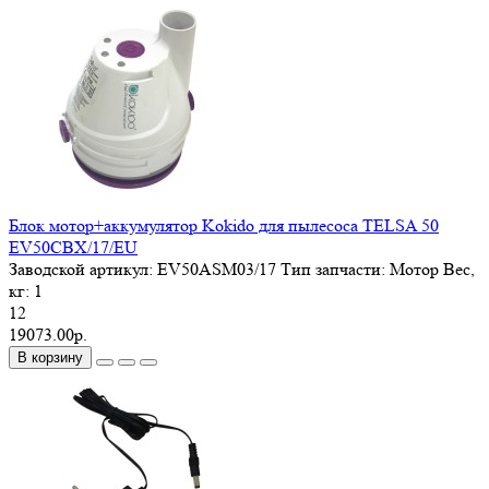
Блок мотор+аккумулятор Kokido для пылесоса TELSA 50
EV50CBX/17/EU
Заводской артикул:
EV50ASM03/17
Тип запчасти:
Мотор
Вес,
кг:
1
12
19073.00р.
В корзину