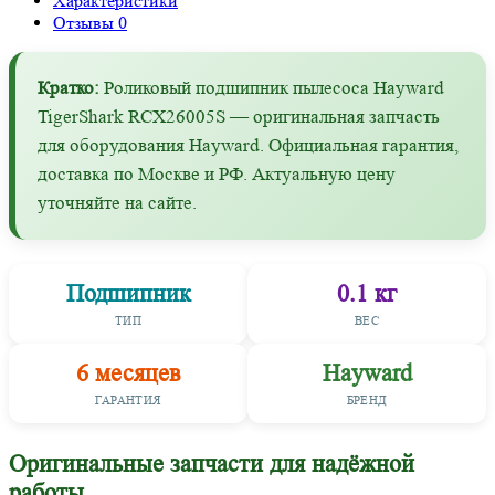
Характеристики
Отзывы
0
Кратко:
Роликовый подшипник пылесоса Hayward
TigerShark RCX26005S — оригинальная запчасть
для оборудования Hayward. Официальная гарантия,
доставка по Москве и РФ. Актуальную цену
уточняйте на сайте.
Подшипник
0.1 кг
ТИП
ВЕС
6 месяцев
Hayward
ГАРАНТИЯ
БРЕНД
Оригинальные запчасти для надёжной
работы