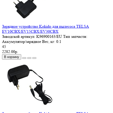
Зарядное устройство Kokido для пылесоса TELSA
EV10CBX/EV15CBX/EV30CBX
Заводской артикул:
K96900163/EU
Тип запчасти:
Аккумулятор/зарядное
Вес, кг:
0.1
45
2282.00р.
В корзину