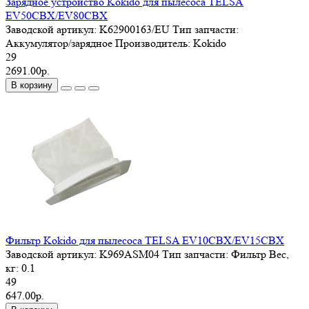
Зарядное устройство Kokido для пылесоса TELSA
EV50CBX/EV80CBX
Заводской артикул:
K62900163/EU
Тип запчасти:
Аккумулятор/зарядное
Производитель:
Kokido
29
2691.00р.
В корзину
Фильтр Kokido для пылесоса TELSA EV10CBX/EV15CBX
Заводской артикул:
K969ASM04
Тип запчасти:
Фильтр
Вес,
кг:
0.1
49
647.00р.