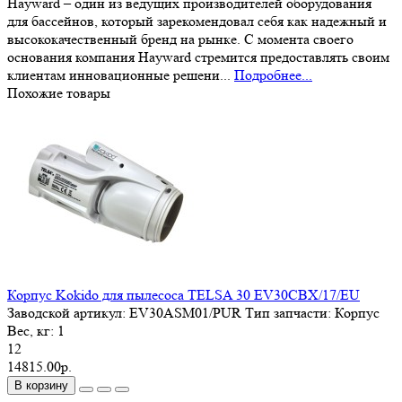
Hayward – один из ведущих производителей оборудования
для бассейнов, который зарекомендовал себя как надежный и
высококачественный бренд на рынке. С момента своего
основания компания Hayward стремится предоставлять своим
клиентам инновационные решени...
Подробнее...
Похожие товары
Корпус Kokido для пылесоса TELSA 30 EV30CBX/17/EU
Заводской артикул:
EV30ASM01/PUR
Тип запчасти:
Корпус
Вес, кг:
1
12
14815.00р.
В корзину