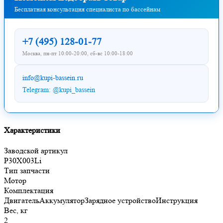
Бесплатная консультация специалиста по бассейнам
+7 (495) 128-01-77
Москва, пн-пт 10:00-20:00, сб-вс 10:00-18:00
info@kupi-bassein.ru
Telegram: @kupi_bassein
Характеристики
Заводской артикул
P30X003Li
Тип запчасти
Мотор
Комплектация
ДвигательАккумуляторЗарядное устройствоИнструкция
Вес, кг
2