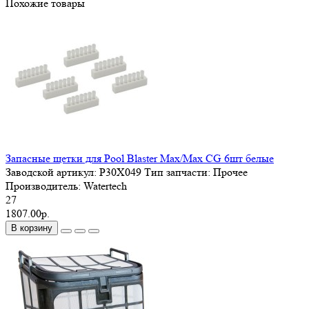
Похожие товары
Запасные щетки для Pool Blaster Max/Max CG 6шт белые
Заводской артикул:
P30X049
Тип запчасти:
Прочее
Производитель:
Watertech
27
1807.00р.
В корзину