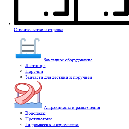
Строительство и отделка
Закладное оборудование
Лестницы
Поручни
Запчасти для лестниц и поручней
Аттракционы и развлечения
Водопады
Противотоки
Гидромассаж и аэромассаж