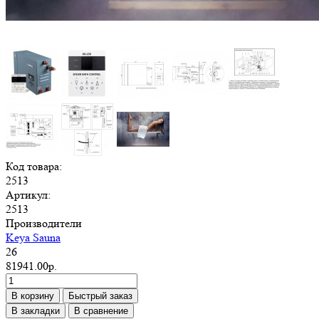
Код товара:
2513
Артикул:
2513
Производители
Keya Sauna
26
81941.00р.
В корзину
Быстрый заказ
В закладки
В сравнение