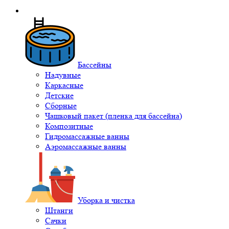
Бассейны
Надувные
Каркасные
Детские
Сборные
Чашковый пакет (пленка для бассейна)
Композитные
Гидромассажные ванны
Аэромассажные ванны
Уборка и чистка
Штанги
Сачки