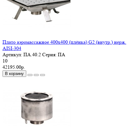
Плато аэромассажное 400х400 (плёнка) G2 (внутр.) нерж.
AISI-304
Артикул:
ПА.40.2
Серия:
ПА
10
42195.00р.
В корзину