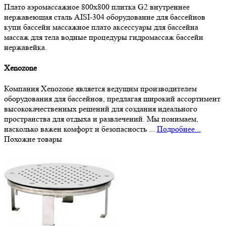
Плато аэромассажное
800х800
плитка
G2
внутреннее
нержавеющая сталь
AISI-304
оборудование для бассейнов
купи бассейн
массажное плато
аксессуары для бассейна
массаж для тела
водные процедуры
гидромассаж
бассейн
нержавейка.
Xenozone
Компания Xenozone является ведущим производителем
оборудования для бассейнов, предлагая широкий ассортимент
высококачественных решений для создания идеального
пространства для отдыха и развлечений. Мы понимаем,
насколько важен комфорт и безопасность ...
Подробнее...
Похожие товары