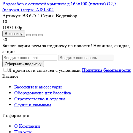
Водозабор с сетчатой крышкой д.165x100 (пленка) G2,5
(наружн.) нерж. AISI-304
Артикул:
ВЗ.625.4
Серия:
Водозабор
10
11931.00р.
В корзину
50
Баллов дарим всем за подписку на новости! Новинки, скидки,
акции.
Оформить подписку
Я прочитал и согласен с условиями
Политика безопасности
Каталог
Бассейны и аксессуары
Оборудование для бассейна
Строительство и отделка
Сауны и хаммамы
Информация
О Компании
Новости