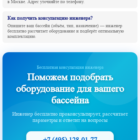
в Москве. Адрес уточняйте по телефону.
Как получить консультацию инженера?
Опишите ваш бассейн (объём, тип, назначение) — инженер
бесплатно рассчитает оборудование и подберёт оптимальную
комплектацию.
Бесплатная консультация инженера
Поможем подобрать
оборудование для вашего
бассейна
Инженер бесплатно проконсультирует, рассчитает
параметры и ответит на вопросы
+7 (495) 128-01-77