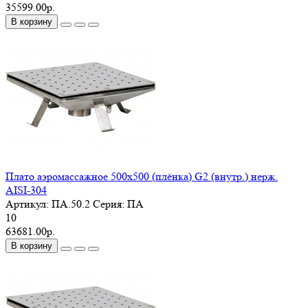
35599.00р.
В корзину
Плато аэромассажное 500х500 (плёнка) G2 (внутр.) нерж.
AISI-304
Артикул:
ПА.50.2
Серия:
ПА
10
63681.00р.
В корзину