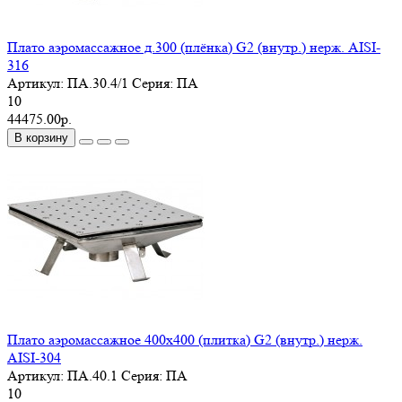
Плато аэромассажное д.300 (плёнка) G2 (внутр.) нерж. AISI-
316
Артикул:
ПА.30.4/1
Серия:
ПА
10
44475.00р.
В корзину
Плато аэромассажное 400х400 (плитка) G2 (внутр.) нерж.
AISI-304
Артикул:
ПА.40.1
Серия:
ПА
10