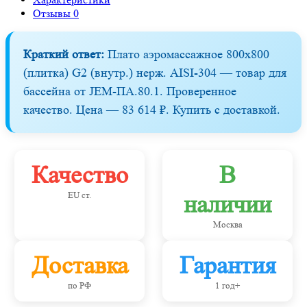
Отзывы
0
Краткий ответ:
Плато аэромассажное 800х800
(плитка) G2 (внутр.) нерж. AISI-304 — товар для
бассейна от JEM-ПА.80.1. Проверенное
качество. Цена — 83 614 ₽. Купить с доставкой.
Качество
В
EU ст.
наличии
Москва
Доставка
Гарантия
по РФ
1 год+