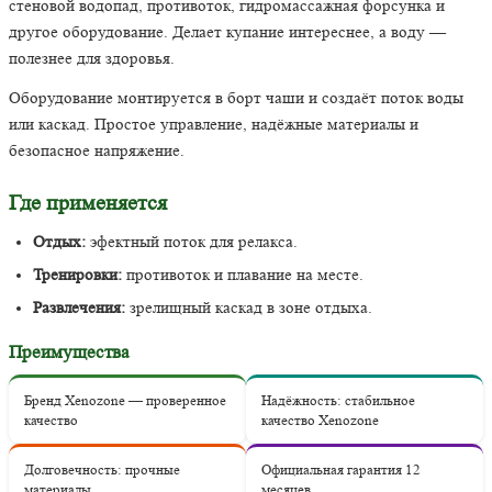
стеновой водопад, противоток, гидромассажная форсунка и
другое оборудование. Делает купание интереснее, а воду —
полезнее для здоровья.
Оборудование монтируется в борт чаши и создаёт поток воды
или каскад. Простое управление, надёжные материалы и
безопасное напряжение.
Где применяется
Отдых:
эфектный поток для релакса.
Тренировки:
противоток и плавание на месте.
Развлечения:
зрелищный каскад в зоне отдыха.
Преимущества
Бренд Xenozone — проверенное
Надёжность: стабильное
качество
качество Xenozone
Долговечность: прочные
Официальная гарантия 12
материалы
месяцев