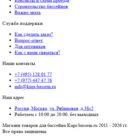
Контакты и схема проезда
Строительство бассейнов
Важно знать
Служба поддержки
Как сделать заказ?
Вопрос-ответ
Для оптовиков
Как с нами связаться?
Наши контакты
+7 (495) 128 01 77
+7 (977) 447 47 76
info@kupi-bassein.ru
Наш адрес
Россия, Москва, ул. Рябиновая, д.38с2
Работаем с 10:00 до 20:00, без выходных
Магазин товаров для бассейна Kupi-bassein.ru 2011 - 2026 гг.
Все пра­ва за­щи­ще­ны.