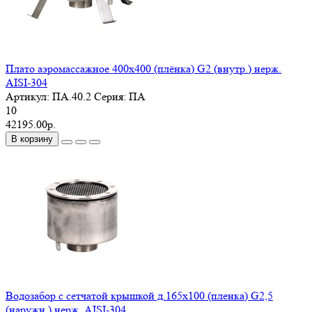
Плато аэромассажное 400х400 (плёнка) G2 (внутр.) нерж.
AISI-304
Артикул:
ПА.40.2
Серия:
ПА
10
42195.00р.
В корзину
Водозабор с сетчатой крышкой д.165x100 (пленка) G2,5
(наружн.) нерж. AISI-304