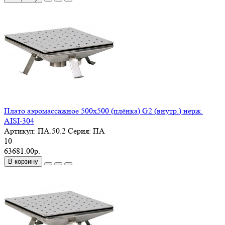
Плато аэромассажное 500х500 (плёнка) G2 (внутр.) нерж.
AISI-304
Артикул:
ПА.50.2
Серия:
ПА
10
63681.00р.
В корзину