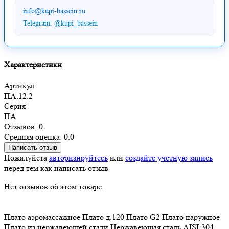
info@kupi-bassein.ru
Telegram: @kupi_bassein
Характеристики
Артикул
ПА.12.2
Серия
ПА
Отзывов: 0
Средняя оценка: 0.0
Написать отзыв
Пожалуйста
авторизируйтесь
или
создайте учетную запись
перед тем как написать отзыв
Нет отзывов об этом товаре.
Плато аэромассажное
Плато д.120
Плато G2
Плато наружное
Плато из нержавеющей стали
Нержавеющая сталь AISI-304