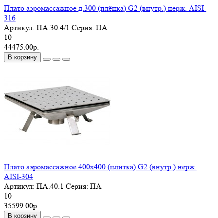
Плато аэромассажное д.300 (плёнка) G2 (внутр.) нерж. AISI-
316
Артикул:
ПА.30.4/1
Серия:
ПА
10
44475.00р.
В корзину
Плато аэромассажное 400х400 (плитка) G2 (внутр.) нерж.
AISI-304
Артикул:
ПА.40.1
Серия:
ПА
10
35599.00р.
В корзину