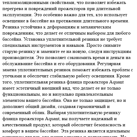
теплоизоляционными свойствами, что позволяет избежать
перегрева и повреждений прожекторов при длительной
эксплуатации. Это особенно важно для тех, кто использует
освещение в бассейне на протяжении длительного времени.
Резинка устойчива к деформациям и механическим
повреждениям, что делает ее отличным выбором для любого
бассейна. Установка уплотнительной резинки не требует
специальных инструментов и навыков. Просто снимите
старую резинку и замените ее на новую, следуя инструкциям
производителя. Это позволяет сэкономить время и деньги на
обслуживание бассейна и его оборудования. Регулярная
замена уплотнительных резинок поможет избежать проблем с
утечками и обеспечит стабильную работу освещения. Кроме
того, уплотнительная резинка фланца прожектора Aquant
имеет эстетичный внешний вид, что делает ее не только
функциональным, но и визуально привлекательным
элементом вашего бассейна. Она не только защищает, но и
дополняет общий дизайн, создавая гармоничный и
современный облик. Выбирая уплотнительную резинку
фланца прожектора Aquant, вы получаете надежный и
качественный продукт, который обеспечит безопасность и
комфорт в вашем бассейне. Эта резинка является идеальным
решением для тех, кто ценит качество и долговечность. Не