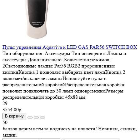
Пульт управления Aquaviva к LED GAS PAR56 SWITCH BOX
Тип оборудования:
Аксессуары
Тип освещения:
Лампы и
аксессуары
Дополнительно:
Количество режимов:
2Светодиодные лампы: Par56 RGB2 прорезиненные
кнопкиКнопка 1 позволяет выбирать цвет лампКнопка 2
включает/выключает лампыИспользуйте пульт с
распределительной коробкойРаспределительная коробка
позволит подключать до 30 ламп одновременноРазмеры
распределительной коробки: 45х88 мм
29
3554.00р.
В корзину
50
Баллов дарим всем за подписку на новости! Новинки, скидки,
акции.