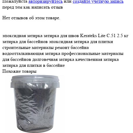
Пожалуйста
авторизируйтесь
или
создайте учетную запись
перед тем как написать отзыв
Нет отзывов об этом товаре.
эпоксидная затирка
затирка для швов
Kerateks Lite
С.51
2.5 кг
затирка для бассейнов
эпоксидная затирка для плитки
строительные материалы
ремонт бассейна
водоотталкивающая затирка
профессиональные материалы
для бассейнов
долговечная затирка
качественная затирка
затирка для плитки в бассейне
Похожие товары