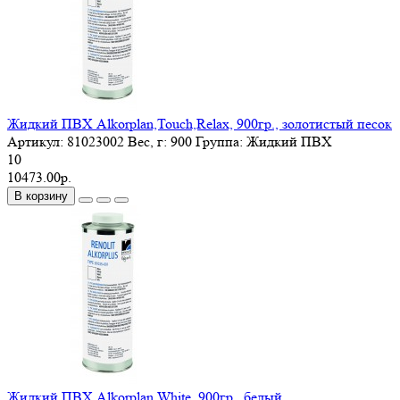
Жидкий ПВХ Alkorplan,Touch,Relax, 900гр., золотистый песок
Артикул:
81023002
Вес, г:
900
Группа:
Жидкий ПВХ
10
10473.00р.
В корзину
Жидкий ПВХ Alkorplan,White, 900гр., белый