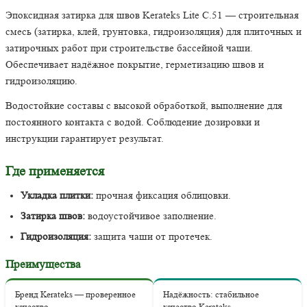
Эпоксидная затирка для швов Kerateks Lite С.51 — строительная
смесь (затирка, клей, грунтовка, гидроизоляция) для плиточных и
затирочных работ при строительстве бассейной чаши.
Обеспечивает надёжное покрытие, герметизацию швов и
гидроизоляцию.
Водостойкие составы с высокой обработкой, выполнение для
постоянного контакта с водой. Соблюдение дозировки и
инструкции гарантирует результат.
Где применяется
Укладка плитки:
прочная фиксация облицовки.
Затирка швов:
водоустойчивое заполнение.
Гидроизоляция:
защита чаши от протечек.
Преимущества
Бренд Kerateks — проверенное
Надёжность: стабильное
качество
качество Kerateks