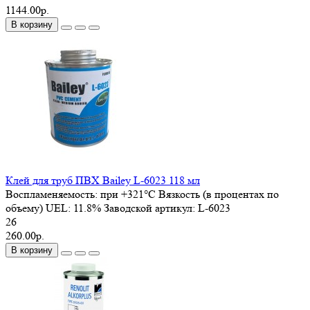
1144.00р.
В корзину
Клей для труб ПВХ Bailey L-6023 118 мл
Воспламеняемость:
при +321°C
Вязкость (в процентах по
объему) UEL:
11.8%
Заводской артикул:
L-6023
26
260.00р.
В корзину