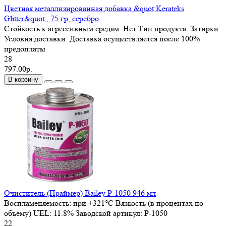
Цветная металлизированная добавка &quot;Kerateks
Glitter&quot;, 75 гр, серебро
Стойкость к агрессивным средам:
Нет
Тип продукта:
Затирки
Условия доставки:
Доставка осуществляется после 100%
предоплаты
28
797.00р.
В корзину
Очиститель (Праймер) Bailey P-1050 946 мл
Воспламеняемость:
при +321°C
Вязкость (в процентах по
объему) UEL:
11.8%
Заводской артикул:
P-1050
22