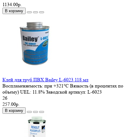
1134.00р.
В корзину
Клей для труб ПВХ Bailey L-6023 118 мл
Воспламеняемость:
при +321°C
Вязкость (в процентах по
объему) UEL:
11.8%
Заводской артикул:
L-6023
26
257.00р.
В корзину