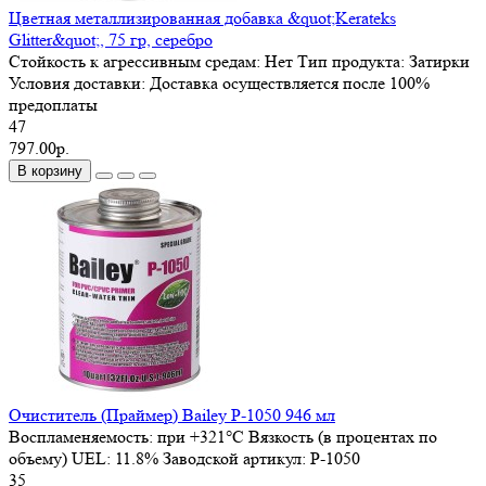
Цветная металлизированная добавка &quot;Kerateks
Glitter&quot;, 75 гр, серебро
Стойкость к агрессивным средам:
Нет
Тип продукта:
Затирки
Условия доставки:
Доставка осуществляется после 100%
предоплаты
47
797.00р.
В корзину
Очиститель (Праймер) Bailey P-1050 946 мл
Воспламеняемость:
при +321°C
Вязкость (в процентах по
объему) UEL:
11.8%
Заводской артикул:
P-1050
35