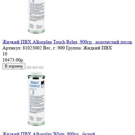
Жидкий ПВХ Alkorplan,Touch,Relax, 900гр., золотистый песок
Артикул:
81023002
Вес, г:
900
Группа:
Жидкий ПВХ
10
10473.00р.
В корзину
Жидкий ПВХ Alkorplan,White, 900гр., белый