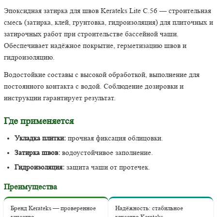
Эпоксидная затирка для швов Kerateks Lite С.56 — строительная
смесь (затирка, клей, грунтовка, гидроизоляция) для плиточных и
затирочных работ при строительстве бассейной чаши.
Обеспечивает надёжное покрытие, герметизацию швов и
гидроизоляцию.
Водостойкие составы с высокой обработкой, выполнение для
постоянного контакта с водой. Соблюдение дозировки и
инструкции гарантирует результат.
Где применяется
Укладка плитки:
прочная фиксация облицовки.
Затирка швов:
водоустойчивое заполнение.
Гидроизоляция:
защита чаши от протечек.
Преимущества
Бренд Kerateks — проверенное
Надёжность: стабильное
качество
качество Kerateks