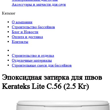
Аксессуары и запчасти для саун
Каталог
О компании
Строительство бассейнов
Блог и Новости
Оплата и доставка
Контакты
Строительство и отделка
Отделочные материалы
Строительные смеси для бассейнов
Эпоксидная затирка для швов
Kerateks Lite С.56 (2.5 Кг)