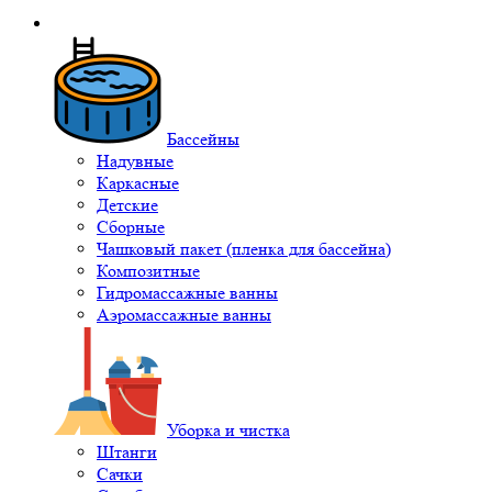
Бассейны
Надувные
Каркасные
Детские
Сборные
Чашковый пакет (пленка для бассейна)
Композитные
Гидромассажные ванны
Аэромассажные ванны
Уборка и чистка
Штанги
Сачки