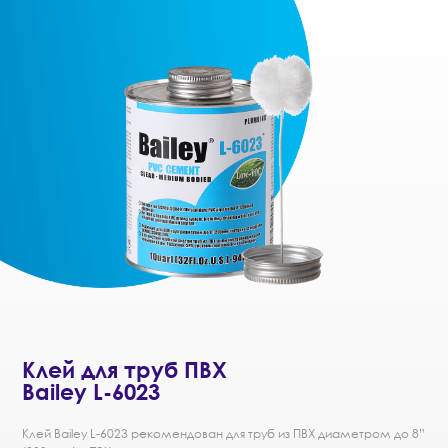
Клей для труб ПВХ
Bailey L-6023
Клей Bailey L-6023 рекомендован для труб из ПВХ диаметром до 8”