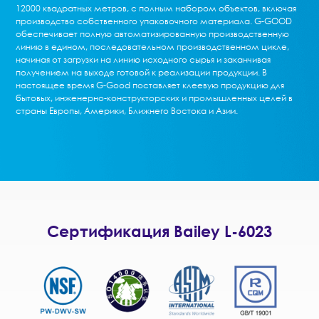
12000 квадратных метров, с полным набором объектов, включая
производство собственного упаковочного материала. G-GOOD
обеспечивает полную автоматизированную производственную
линию в едином, последовательном производственном цикле,
начиная от загрузки на линию исходного сырья и заканчивая
получением на выходе готовой к реализации продукции. В
настоящее время G-Good поставляет клеевую продукцию для
бытовых, инженерно-конструкторских и промышленных целей в
страны Европы, Америки, Ближнего Востока и Азии.
Сертификация Bailey L-6023