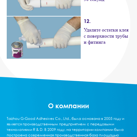
12.
Удалите остатки клея
с поверхности трубы
и фитинга
О компании
Taizhou G-Good Adhesives Co., Ltd., была основана в 2005 году и
является производственным предприятием с передовыми
технологиями R & D. В 2009 году, на территории компании была
построена современная производственная база площадью