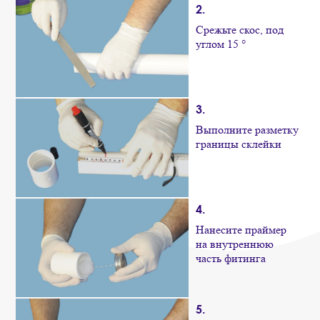
2.
Срежьте скос, под
углом 15 °
3.
Выполните разметку
границы склейки
4.
Нанесите праймер
на внутреннюю
часть фитинга
5.