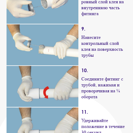
ровный слой клея на
внутреннюю часть
фитинга
9.
Нанесите
контрольный слой
клея на поверхность
трубы
10.
Соедините фитинг с
трубой, нажимая и
проворачивая на ¼
оборота
11.
Удерживайте
положение в течение
30 секунд