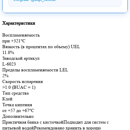
Характеристики
Воспламеняемость
при +321°C
Вязкость (в процентах по объему) UEL
11.8%
Заводской артикул
L-6023
Пределы воспламеняемости LEL
2%
Скорость испарения
>1.0 (BUAC = 1)
Тип средства
Клей
Точка кипения
от +57 до +67°С
Дополнительно
Практичная банка c кисточкойПодходит для систем с
питьевой водойРекомендовано хранить в хорошо