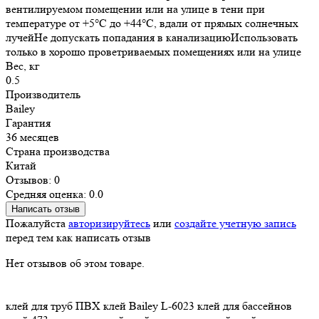
вентилируемом помещении или на улице в тени при
температуре от +5°C до +44°C, вдали от прямых солнечных
лучейНе допускать попадания в канализациюИспользовать
только в хорошо проветриваемых помещениях или на улице
Вес, кг
0.5
Производитель
Bailey
Гарантия
36 месяцев
Страна производства
Китай
Отзывов: 0
Средняя оценка: 0.0
Написать отзыв
Пожалуйста
авторизируйтесь
или
создайте учетную запись
перед тем как написать отзыв
Нет отзывов об этом товаре.
клей для труб
ПВХ клей
Bailey L-6023
клей для бассейнов