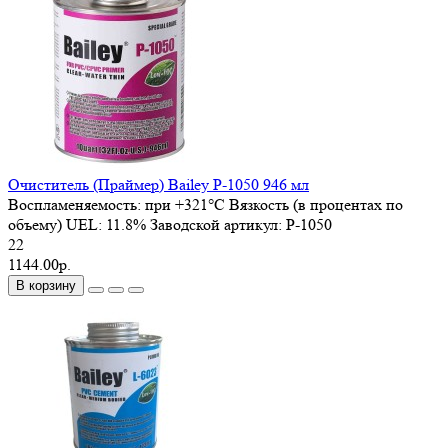
Очиститель (Праймер) Bailey P-1050 946 мл
Воспламеняемость:
при +321°C
Вязкость (в процентах по
объему) UEL:
11.8%
Заводской артикул:
P-1050
22
1144.00р.
В корзину