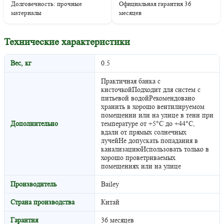
Долговечность: прочные
Официальная гарантия 36
материалы
месяцев
Технические характеристики
Вес, кг
0.5
Практичная банка c
кисточкойПодходит для систем с
питьевой водойРекомендовано
хранить в хорошо вентилируемом
помещении или на улице в тени при
Дополнительно
температуре от +5°C до +44°C,
вдали от прямых солнечных
лучейНе допускать попадания в
канализациюИспользовать только в
хорошо проветриваемых
помещениях или на улице
Производитель
Bailey
Страна производства
Китай
Гарантия
36 месяцев