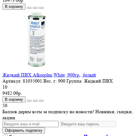
10473.00р.
В корзину
Жидкий ПВХ Alkorplan,White, 900гр., белый
Артикул:
81035001
Вес, г:
900
Группа:
Жидкий ПВХ
10
9482.00р.
В корзину
50
Баллов дарим всем за подписку на новости! Новинки, скидки,
акции.
Оформить подписку