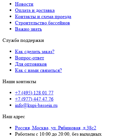
Новости
Оплата и доставка
Контакты и схема проезда
Строительство бассейнов
Важно знать
Служба поддержки
Как сделать заказ?
Вопрос-ответ
Для оптовиков
Как с нами связаться?
Наши контакты
+7 (495) 128 01 77
+7 (977) 447 47 76
info@kupi-bassein.ru
Наш адрес
Россия, Москва, ул. Рябиновая, д.38с2
Работаем с 10:00 до 20:00, без выходных