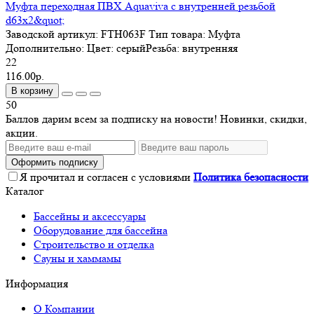
Муфта переходная ПВХ Aquaviva с внутренней резьбой
d63х2&quot;
Заводской артикул:
FTH063F
Тип товара:
Муфта
Дополнительно:
Цвет: серыйРезьба: внутренняя
22
116.00р.
В корзину
50
Баллов дарим всем за подписку на новости! Новинки, скидки,
акции.
Оформить подписку
Я прочитал и согласен с условиями
Политика безопасности
Каталог
Бассейны и аксессуары
Оборудование для бассейна
Строительство и отделка
Сауны и хаммамы
Информация
О Компании