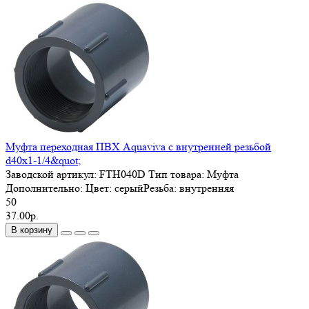
Муфта переходная ПВХ Aquaviva с внутренней резьбой
d40х1-1/4&quot;
Заводской артикул:
FTH040D
Тип товара:
Муфта
Дополнительно:
Цвет: серыйРезьба: внутренняя
50
37.00р.
В корзину