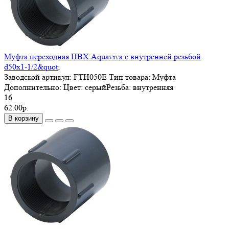
Муфта переходная ПВХ Aquaviva с внутренней резьбой
d50х1-1/2&quot;
Заводской артикул:
FTH050E
Тип товара:
Муфта
Дополнительно:
Цвет: серыйРезьба: внутренняя
16
62.00р.
В корзину