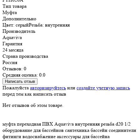
Тип товара
Муфта
Дополнительно
Цвет: серыйРезьба: внутренняя
Производитель
Aquaviva
Гарантия
24 месяца
Страна производства
Россия
Отзывов: 0
Средняя оценка: 0.0
Написать отзыв
Пожалуйста
авторизируйтесь
или
создайте учетную запись
перед тем как написать отзыв
Нет отзывов об этом товаре.
муфта переходная
ПВХ
Aquaviva
внутренняя резьба
d20
1/2
оборудование для бассейнов
сантехника
бассейн
соединители
фитинги
водоснабжение
аксессуары для бассейна