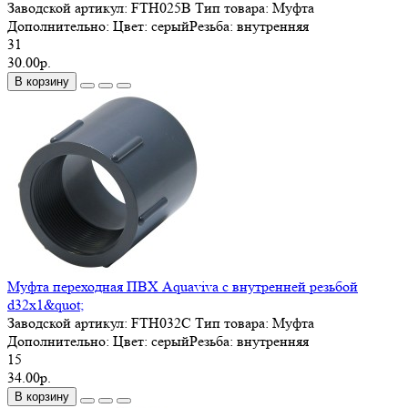
Заводской артикул:
FTH025B
Тип товара:
Муфта
Дополнительно:
Цвет: серыйРезьба: внутренняя
31
30.00р.
В корзину
Муфта переходная ПВХ Aquaviva с внутренней резьбой
d32х1&quot;
Заводской артикул:
FTH032C
Тип товара:
Муфта
Дополнительно:
Цвет: серыйРезьба: внутренняя
15
34.00р.
В корзину