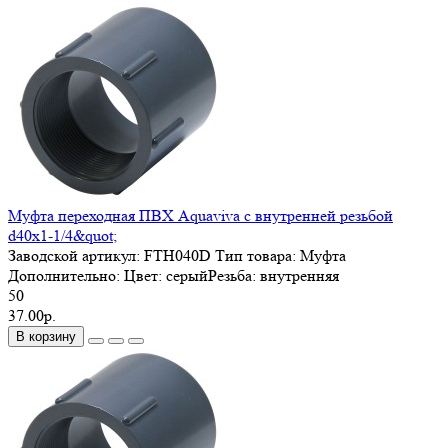
Муфта переходная ПВХ Aquaviva с внутренней резьбой
d40х1-1/4&quot;
Заводской артикул:
FTH040D
Тип товара:
Муфта
Дополнительно:
Цвет: серыйРезьба: внутренняя
50
37.00р.
В корзину