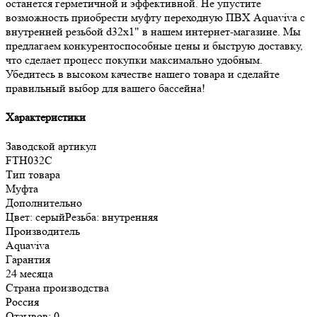
останется герметичной и эффективной. Не упустите
возможность приобрести муфту переходную ПВХ Aquaviva с
внутренней резьбой d32х1" в нашем интернет-магазине. Мы
предлагаем конкурентоспособные цены и быструю доставку,
что сделает процесс покупки максимально удобным.
Убедитесь в высоком качестве нашего товара и сделайте
правильный выбор для вашего бассейна!
Характеристики
Заводской артикул
FTH032C
Тип товара
Муфта
Дополнительно
Цвет: серыйРезьба: внутренняя
Производитель
Aquaviva
Гарантия
24 месяца
Страна производства
Россия
Отзывов: 0