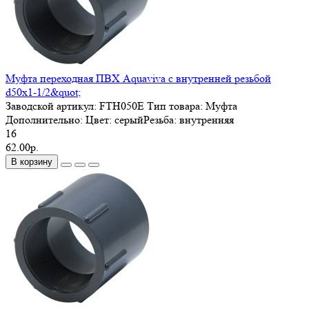
Муфта переходная ПВХ Aquaviva с внутренней резьбой
d50х1-1/2&quot;
Заводской артикул:
FTH050E
Тип товара:
Муфта
Дополнительно:
Цвет: серыйРезьба: внутренняя
16
62.00р.
В корзину