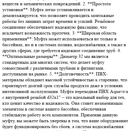
веществ и механических повреждений. 2. **Простота
установки**: Муфта легко устанавливается и
демонтажируется, что позволяет проводить монтажные
работы без лишних затрат времени и усилий. Резьбовое
соединение обеспечивает надежную фиксацию, что
исключает возможность протечек. 3. **Широкая область
применения**: Муфта может использоваться не только в
бассейнах, но и в системах полива, водоснабжения, а также в
других сферах, где требуется надежное соединение труб. 4.
**Оптимальные размеры**: Диаметр 32 мм является
стандартным для многих систем, что делает муфту
совместимой с различными трубами и фитингами,
доступными на рынке. 5. **Долговечность**: ПВХ-
материалы обладают высокой устойчивостью к старению, что
гарантирует долгий срок службы продукта даже в условиях
интенсивной эксплуатации. Муфта переходная ПВХ Aquaviva
с внутренней резьбой d32х1" – это идеальный выбор для тех,
кто ценит качество и надежность. Она станет незаменимым
элементом в системе вашего бассейна, обеспечивая
стабильную работу всех компонентов. Применяя данную
муфту, вы можете быть уверены в том, что ваше оборудование
будет функционировать без сбоев, а система водоснабжения