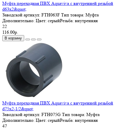
Муфта переходная ПВХ Aquaviva с внутренней резьбой
d63х2&quot;
Заводской артикул:
FTH063F
Тип товара:
Муфта
Дополнительно:
Цвет: серыйРезьба: внутренняя
22
116.00р.
В корзину
Муфта переходная ПВХ Aquaviva с внутренней резьбой
d75х2-1/2&quot;
Заводской артикул:
FTH075G
Тип товара:
Муфта
Дополнительно:
Цвет: серыйРезьба: внутренняя
47