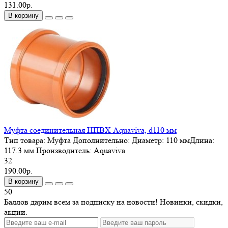
131.00р.
В корзину
Муфта соединительная НПВХ Aquaviva, d110 мм
Тип товара:
Муфта
Дополнительно:
Диаметр: 110 ммДлина:
117.3 мм
Производитель:
Aquaviva
32
190.00р.
В корзину
50
Баллов дарим всем за подписку на новости! Новинки, скидки,
акции.