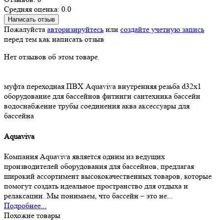
Средняя оценка: 0.0
Написать отзыв
Пожалуйста
авторизируйтесь
или
создайте учетную запись
перед тем как написать отзыв
Нет отзывов об этом товаре.
муфта переходная
ПВХ
Aquaviva
внутренняя резьба
d32х1
оборудование для бассейнов
фитинги
сантехника
бассейн
водоснабжение
трубы
соединения
аква
аксессуары для
бассейна
Aquaviva
Компания Aquaviva является одним из ведущих
производителей оборудования для бассейнов, предлагая
широкий ассортимент высококачественных товаров, которые
помогут создать идеальное пространство для отдыха и
релаксации. Мы понимаем, что бассейн – это не...
Подробнее...
Похожие товары