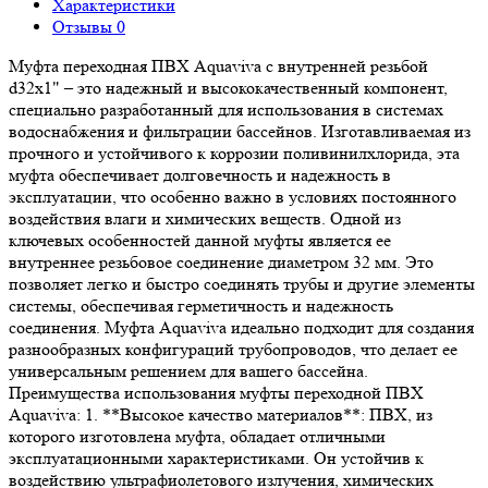
Характеристики
Отзывы
0
Муфта переходная ПВХ Aquaviva с внутренней резьбой
d32х1" – это надежный и высококачественный компонент,
специально разработанный для использования в системах
водоснабжения и фильтрации бассейнов. Изготавливаемая из
прочного и устойчивого к коррозии поливинилхлорида, эта
муфта обеспечивает долговечность и надежность в
эксплуатации, что особенно важно в условиях постоянного
воздействия влаги и химических веществ. Одной из
ключевых особенностей данной муфты является ее
внутреннее резьбовое соединение диаметром 32 мм. Это
позволяет легко и быстро соединять трубы и другие элементы
системы, обеспечивая герметичность и надежность
соединения. Муфта Aquaviva идеально подходит для создания
разнообразных конфигураций трубопроводов, что делает ее
универсальным решением для вашего бассейна.
Преимущества использования муфты переходной ПВХ
Aquaviva: 1. **Высокое качество материалов**: ПВХ, из
которого изготовлена муфта, обладает отличными
эксплуатационными характеристиками. Он устойчив к
воздействию ультрафиолетового излучения, химических