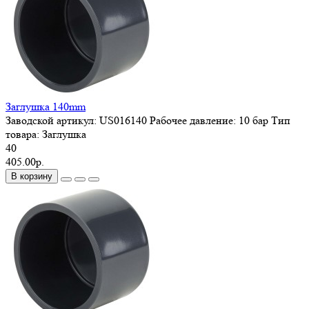
Заглушка 140mm
Заводской артикул:
US016140
Рабочее давление:
10 бар
Тип
товара:
Заглушка
40
405.00р.
В корзину