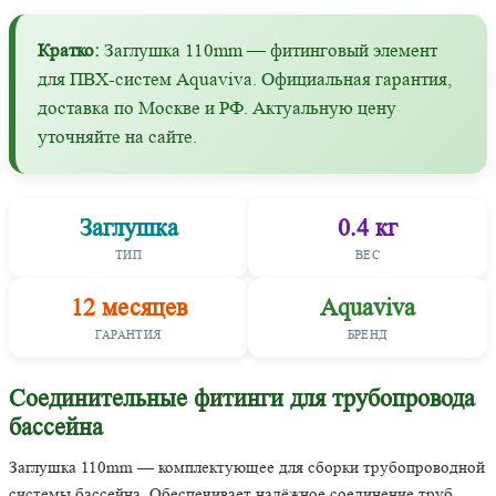
Кратко:
Заглушка 110mm — фитинговый элемент
для ПВХ-систем Aquaviva. Официальная гарантия,
доставка по Москве и РФ. Актуальную цену
уточняйте на сайте.
Заглушка
0.4 кг
ТИП
ВЕС
12 месяцев
Aquaviva
ГАРАНТИЯ
БРЕНД
Соединительные фитинги для трубопровода
бассейна
Заглушка 110mm — комплектующее для сборки трубопроводной
системы бассейна. Обеспечивает надёжное соединение труб,