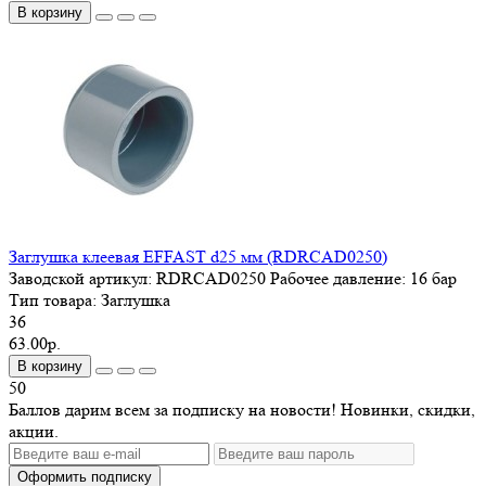
В корзину
Заглушка клеевая EFFAST d25 мм (RDRСAD0250)
Заводской артикул:
RDRСAD0250
Рабочее давление:
16 бар
Тип товара:
Заглушка
36
63.00р.
В корзину
50
Баллов дарим всем за подписку на новости! Новинки, скидки,
акции.
Оформить подписку