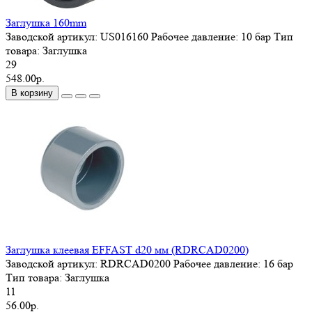
Заглушка 160mm
Заводской артикул:
US016160
Рабочее давление:
10 бар
Тип
товара:
Заглушка
29
548.00р.
В корзину
Заглушка клеевая EFFAST d20 мм (RDRСAD0200)
Заводской артикул:
RDRСAD0200
Рабочее давление:
16 бар
Тип товара:
Заглушка
11
56.00р.