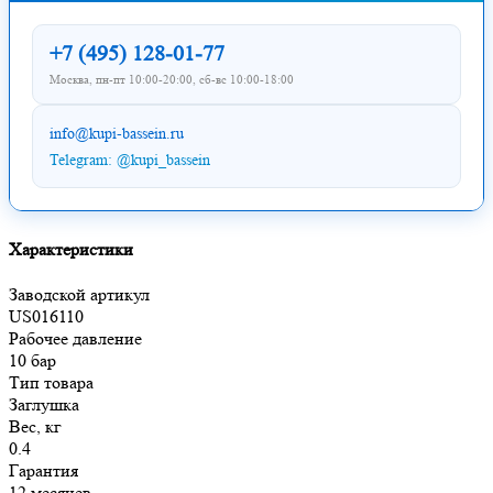
+7 (495) 128-01-77
Москва, пн-пт 10:00-20:00, сб-вс 10:00-18:00
info@kupi-bassein.ru
Telegram: @kupi_bassein
Характеристики
Заводской артикул
US016110
Рабочее давление
10 бар
Тип товара
Заглушка
Вес, кг
0.4
Гарантия
12 месяцев