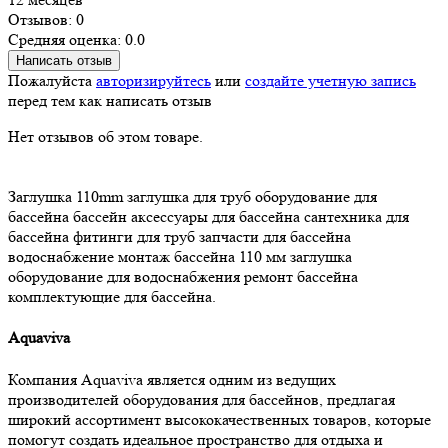
Отзывов: 0
Средняя оценка: 0.0
Написать отзыв
Пожалуйста
авторизируйтесь
или
создайте учетную запись
перед тем как написать отзыв
Нет отзывов об этом товаре.
Заглушка 110mm
заглушка для труб
оборудование для
бассейна
бассейн
аксессуары для бассейна
сантехника для
бассейна
фитинги для труб
запчасти для бассейна
водоснабжение
монтаж бассейна
110 мм заглушка
оборудование для водоснабжения
ремонт бассейна
комплектующие для бассейна.
Aquaviva
Компания Aquaviva является одним из ведущих
производителей оборудования для бассейнов, предлагая
широкий ассортимент высококачественных товаров, которые
помогут создать идеальное пространство для отдыха и