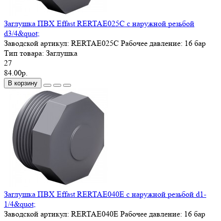
Заглушка ПВХ Effast RERTAE025C с наружной резьбой
d3/4&quot;
Заводской артикул:
RERTAE025C
Рабочее давление:
16 бар
Тип товара:
Заглушка
27
84.00р.
В корзину
Заглушка ПВХ Effast RERTAE040E с наружной резьбой d1-
1/4&quot;
Заводской артикул:
RERTAE040E
Рабочее давление:
16 бар