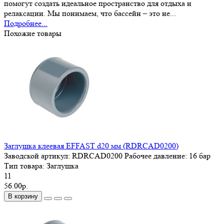
помогут создать идеальное пространство для отдыха и
релаксации. Мы понимаем, что бассейн – это не...
Подробнее...
Похожие товары
Заглушка клеевая EFFAST d20 мм (RDRСAD0200)
Заводской артикул:
RDRСAD0200
Рабочее давление:
16 бар
Тип товара:
Заглушка
11
56.00р.
В корзину