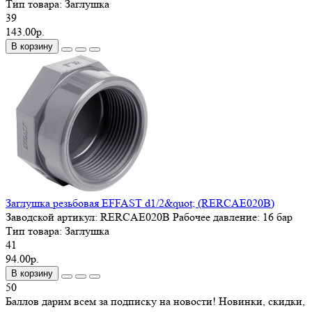
Тип товара:
Заглушка
39
143.00р.
В корзину
Заглушка резьбовая EFFAST d1/2&quot; (RERCAE020B)
Заводской артикул:
RERCAE020B
Рабочее давление:
16 бар
Тип товара:
Заглушка
41
94.00р.
В корзину
50
Баллов дарим всем за подписку на новости! Новинки, скидки,