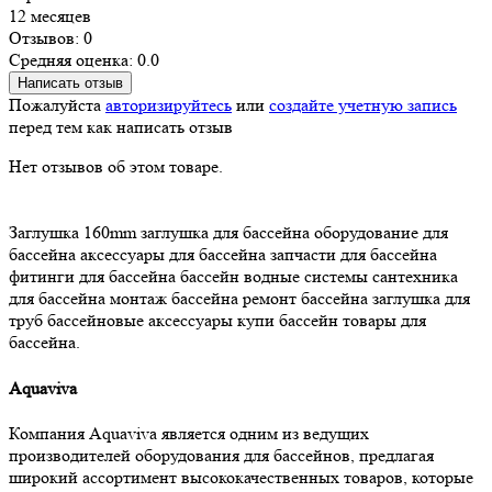
12 месяцев
Отзывов: 0
Средняя оценка: 0.0
Написать отзыв
Пожалуйста
авторизируйтесь
или
создайте учетную запись
перед тем как написать отзыв
Нет отзывов об этом товаре.
Заглушка 160mm
заглушка для бассейна
оборудование для
бассейна
аксессуары для бассейна
запчасти для бассейна
фитинги для бассейна
бассейн
водные системы
сантехника
для бассейна
монтаж бассейна
ремонт бассейна
заглушка для
труб
бассейновые аксессуары
купи бассейн
товары для
бассейна.
Aquaviva
Компания Aquaviva является одним из ведущих
производителей оборудования для бассейнов, предлагая
широкий ассортимент высококачественных товаров, которые