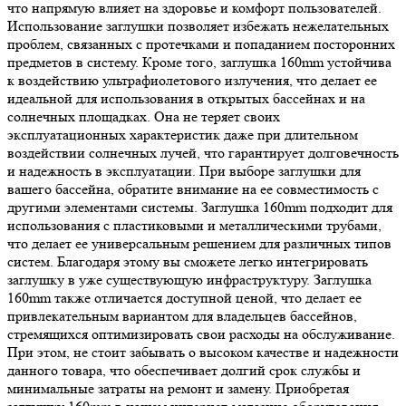
что напрямую влияет на здоровье и комфорт пользователей.
Использование заглушки позволяет избежать нежелательных
проблем, связанных с протечками и попаданием посторонних
предметов в систему. Кроме того, заглушка 160mm устойчива
к воздействию ультрафиолетового излучения, что делает ее
идеальной для использования в открытых бассейнах и на
солнечных площадках. Она не теряет своих
эксплуатационных характеристик даже при длительном
воздействии солнечных лучей, что гарантирует долговечность
и надежность в эксплуатации. При выборе заглушки для
вашего бассейна, обратите внимание на ее совместимость с
другими элементами системы. Заглушка 160mm подходит для
использования с пластиковыми и металлическими трубами,
что делает ее универсальным решением для различных типов
систем. Благодаря этому вы сможете легко интегрировать
заглушку в уже существующую инфраструктуру. Заглушка
160mm также отличается доступной ценой, что делает ее
привлекательным вариантом для владельцев бассейнов,
стремящихся оптимизировать свои расходы на обслуживание.
При этом, не стоит забывать о высоком качестве и надежности
данного товара, что обеспечивает долгий срок службы и
минимальные затраты на ремонт и замену. Приобретая