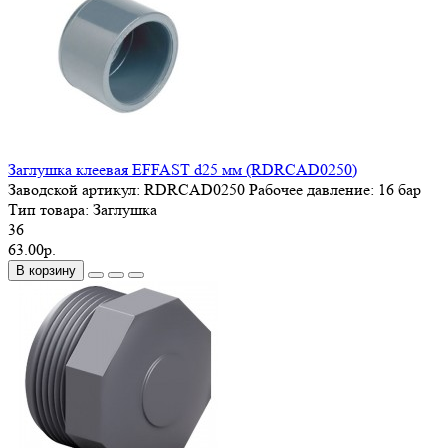
Заглушка клеевая EFFAST d25 мм (RDRСAD0250)
Заводской артикул:
RDRСAD0250
Рабочее давление:
16 бар
Тип товара:
Заглушка
36
63.00р.
В корзину