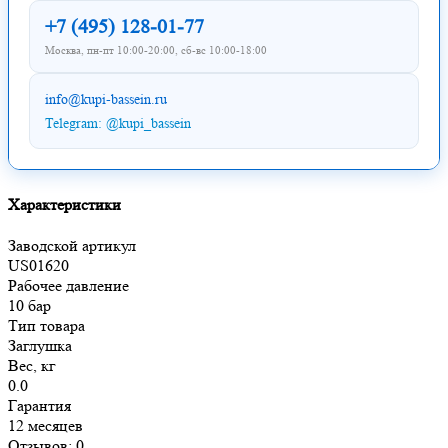
+7 (495) 128-01-77
Москва, пн-пт 10:00-20:00, сб-вс 10:00-18:00
info@kupi-bassein.ru
Telegram: @kupi_bassein
Характеристики
Заводской артикул
US01620
Рабочее давление
10 бар
Тип товара
Заглушка
Вес, кг
0.0
Гарантия
12 месяцев
Отзывов: 0