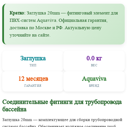
Кратко:
Заглушка 20mm — фитинговый элемент для
ПВХ-систем Aquaviva. Официальная гарантия,
доставка по Москве и РФ. Актуальную цену
уточняйте на сайте.
Заглушка
0.0 кг
ТИП
ВЕС
12 месяцев
Aquaviva
ГАРАНТИЯ
БРЕНД
Соединительные фитинги для трубопровода
бассейна
Заглушка 20mm — комплектующее для сборки трубопроводной
системы бассейна. Обеспечивает надёжное соединение труб,