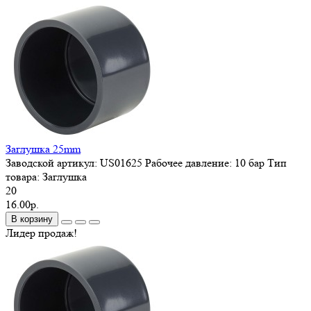
Заглушка 25mm
Заводской артикул:
US01625
Рабочее давление:
10 бар
Тип
товара:
Заглушка
20
16.00р.
В корзину
Лидер продаж!