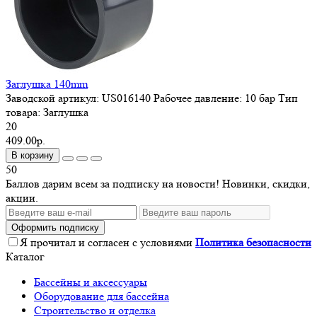
Заглушка 140mm
Заводской артикул:
US016140
Рабочее давление:
10 бар
Тип
товара:
Заглушка
20
409.00р.
В корзину
50
Баллов дарим всем за подписку на новости! Новинки, скидки,
акции.
Оформить подписку
Я прочитал и согласен с условиями
Политика безопасности
Каталог
Бассейны и аксессуары
Оборудование для бассейна
Строительство и отделка