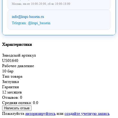
Москва, пн-пт 10:00-20:00, сб-вс 10:00-18:00
info@kupi-bassein.ru
Telegram: @kupi_bassein
Характеристики
Заводской артикул
US01640
Рабочее давление
10 бар
Тип товара
Заглушка
Гарантия
12 месяцев
Отзывов: 0
Средняя оценка: 0.0
Написать отзыв
Пожалуйста
авторизируйтесь
или
создайте учетную запись