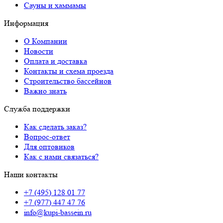
Сауны и хаммамы
Информация
О Компании
Новости
Оплата и доставка
Контакты и схема проезда
Строительство бассейнов
Важно знать
Служба поддержки
Как сделать заказ?
Вопрос-ответ
Для оптовиков
Как с нами связаться?
Наши контакты
+7 (495) 128 01 77
+7 (977) 447 47 76
info@kupi-bassein.ru