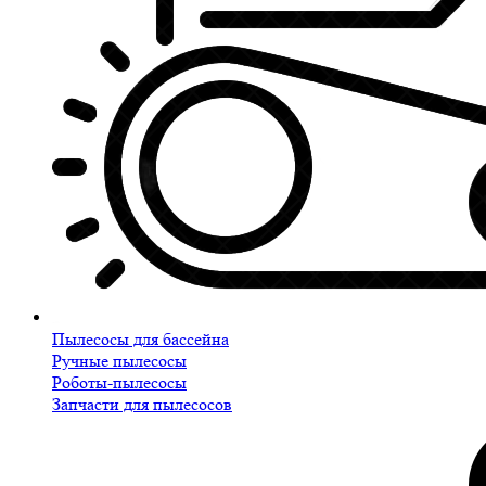
Пылесосы для бассейна
Ручные пылесосы
Роботы-пылесосы
Запчасти для пылесосов