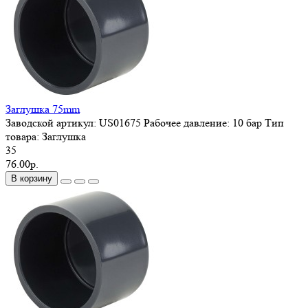
Заглушка 75mm
Заводской артикул:
US01675
Рабочее давление:
10 бар
Тип
товара:
Заглушка
35
76.00р.
В корзину