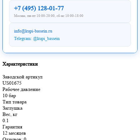
+7 (495) 128-01-77
Москва, пн-пт 10:00-20:00, сб-вс 10:00-18:00
info@kupi-bassein.ru
Telegram: @kupi_bassein
Характеристики
Заводской артикул
US01675
Рабочее давление
10 бар
Тип товара
Заглушка
Вес, кг
0.1
Гарантия
12 месяцев
Отзывов: 0