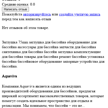
Средняя оценка: 0.0
Написать отзыв
Пожалуйста
авторизируйтесь
или
создайте учетную запись
перед тем как написать отзыв
Нет отзывов об этом товаре.
Заглушка 75mm
заглушка для бассейна
оборудование для
бассейна
аксессуары для бассейна
запчасти для бассейна
сантехника для бассейна
бассейн
заглушка
комплектующие
для бассейна
товары для бассейна
ремонт бассейна
установка
бассейна
бассейновое оборудование
запорные устройства для
бассейна.
Aquaviva
Компания Aquaviva является одним из ведущих
производителей оборудования для бассейнов, предлагая
широкий ассортимент высококачественных товаров, которые
помогут создать идеальное пространство для отдыха и
релаксации. Мы понимаем, что бассейн – это не...