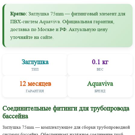
Кратко:
Заглушка 75mm — фитинговый элемент для
ПВХ-систем Aquaviva. Официальная гарантия,
доставка по Москве и РФ. Актуальную цену
уточняйте на сайте.
Заглушка
0.1 кг
ТИП
ВЕС
12 месяцев
Aquaviva
ГАРАНТИЯ
БРЕНД
Соединительные фитинги для трубопровода
бассейна
Заглушка 75mm — комплектующее для сборки трубопроводной
системы бассейна. Обеспечивает надёжное соединение труб,