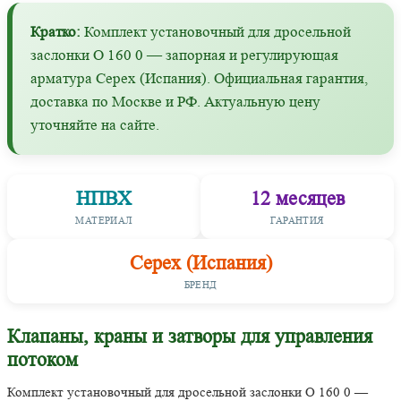
Кратко:
Комплект установочный для дросельной
заслонки O 160 0 — запорная и регулирующая
арматура Cepex (Испания). Официальная гарантия,
доставка по Москве и РФ. Актуальную цену
уточняйте на сайте.
НПВХ
12 месяцев
МАТЕРИАЛ
ГАРАНТИЯ
Cepex (Испания)
БРЕНД
Клапаны, краны и затворы для управления
потоком
Комплект установочный для дросельной заслонки O 160 0 —