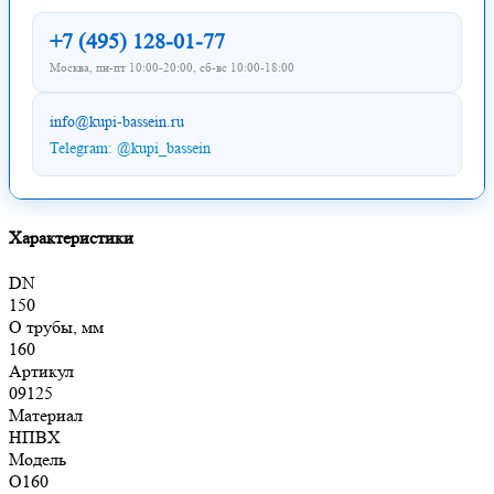
+7 (495) 128-01-77
Москва, пн-пт 10:00-20:00, сб-вс 10:00-18:00
info@kupi-bassein.ru
Telegram: @kupi_bassein
Характеристики
DN
150
O трубы, мм
160
Артикул
09125
Материал
НПВХ
Модель
O160