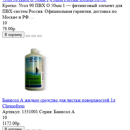
Кратко: Угол 90 ПВХ O 50мм 1 — фитинговый элемент для
ПВХ-систем Россия. Официальная гарантия, доставка по
Москве и РФ. ..
10
78.00р.
В корзину
Банисол А жидкое средство для чистки поверхностей 1л
Chemoform
Артикул:
1331001
Серия:
Банисол А
10
1172.00р.
В корзину