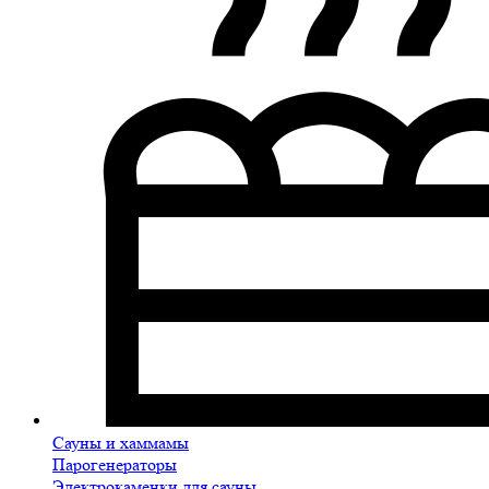
Сауны и хаммамы
Парогенераторы
Электрокаменки для сауны