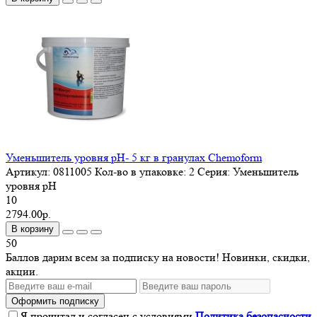
Уменьшитель уровня pH- 5 кг в гранулах Chemoform
Артикул:
0811005
Кол-во в упаковке:
2
Серия:
Уменьшитель
уровня pH
10
2794.00р.
В корзину
50
Баллов дарим всем за подписку на новости! Новинки, скидки,
акции.
Оформить подписку
Я прочитал и согласен с условиями
Политика безопасности