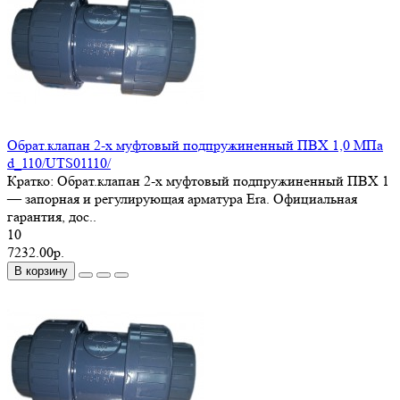
Обрат.клапан 2-х муфтовый подпружиненный ПВХ 1,0 МПа
d_110/UTS01110/
Кратко: Обрат.клапан 2-х муфтовый подпружиненный ПВХ 1
— запорная и регулирующая арматура Era. Официальная
гарантия, дос..
10
7232.00р.
В корзину