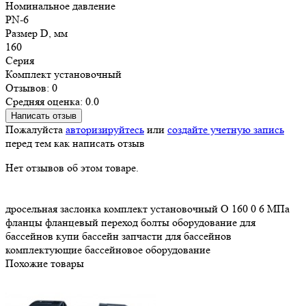
Номинальное давление
PN-6
Размер D, мм
160
Серия
Комплект установочный
Отзывов: 0
Средняя оценка: 0.0
Написать отзыв
Пожалуйста
авторизируйтесь
или
создайте учетную запись
перед тем как написать отзыв
Нет отзывов об этом товаре.
дросельная заслонка
комплект установочный
O 160
0
6 МПа
фланцы
фланцевый переход
болты
оборудование для
бассейнов
купи бассейн
запчасти для бассейнов
комплектующие
бассейновое оборудование
Похожие товары