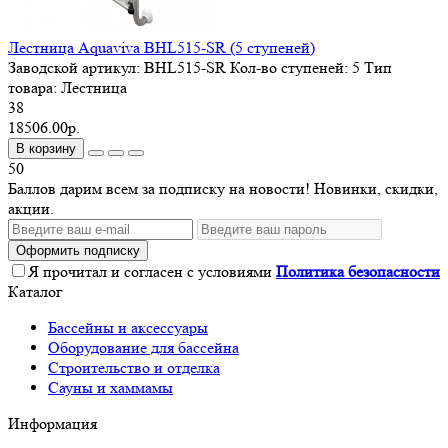
Лестница Aquaviva BHL515-SR (5 ступеней)
Заводской артикул:
BHL515-SR
Кол-во ступеней:
5
Тип
товара:
Лестница
38
18506.00р.
В корзину
50
Баллов дарим всем за подписку на новости! Новинки, скидки,
акции.
Оформить подписку
Я прочитал и согласен с условиями
Политика безопасности
Каталог
Бассейны и аксессуары
Оборудование для бассейна
Строительство и отделка
Сауны и хаммамы
Информация