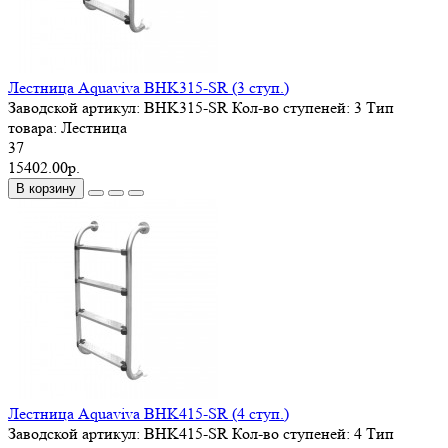
Лестница Aquaviva BHK315-SR (3 ступ.)
Заводской артикул:
BHK315-SR
Кол-во ступеней:
3
Тип
товара:
Лестница
37
15402.00р.
В корзину
Лестница Aquaviva BHK415-SR (4 ступ.)
Заводской артикул:
BHK415-SR
Кол-во ступеней:
4
Тип