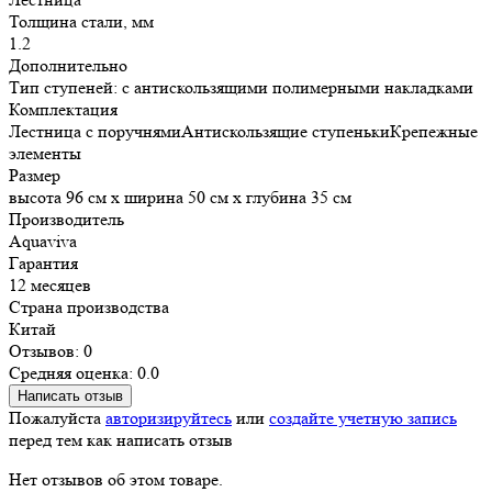
Толщина стали, мм
1.2
Дополнительно
Тип ступеней: с антискользящими полимерными накладками
Комплектация
Лестница с поручнямиАнтискользящие ступенькиКрепежные
элементы
Размер
высота 96 см х ширина 50 см х глубина 35 см
Производитель
Aquaviva
Гарантия
12 месяцев
Страна производства
Китай
Отзывов: 0
Средняя оценка: 0.0
Написать отзыв
Пожалуйста
авторизируйтесь
или
создайте учетную запись
перед тем как написать отзыв
Нет отзывов об этом товаре.