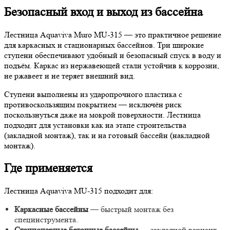
Безопасный вход и выход из бассейна
Лестница Aquaviva Muro MU-315 — это практичное решение
для каркасных и стационарных бассейнов. Три широкие
ступени обеспечивают удобный и безопасный спуск в воду и
подъём. Каркас из нержавеющей стали устойчив к коррозии,
не ржавеет и не теряет внешний вид.
Ступени выполнены из ударопрочного пластика с
противоскользящим покрытием — исключён риск
поскользнуться даже на мокрой поверхности. Лестница
подходит для установки как на этапе строительства
(закладной монтаж), так и на готовый бассейн (накладной
монтаж).
Где применяется
Лестница Aquaviva MU-315 подходит для:
Каркасные бассейны
— быстрый монтаж без
специнструмента.
Стационарные бетонные бассейны
— закладной вариант