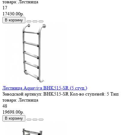
товара:
Лестница
17
17430.00р.
В корзину
Лестница Aquaviva BHK515-SR (5 ступ.)
Заводской артикул:
BHK515-SR
Кол-во ступеней:
5
Тип
товара:
Лестница
48
19698.00р.
В корзину