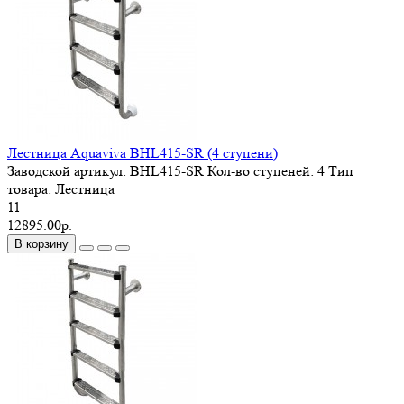
Лестница Aquaviva BHL415-SR (4 ступени)
Заводской артикул:
BHL415-SR
Кол-во ступеней:
4
Тип
товара:
Лестница
11
12895.00р.
В корзину