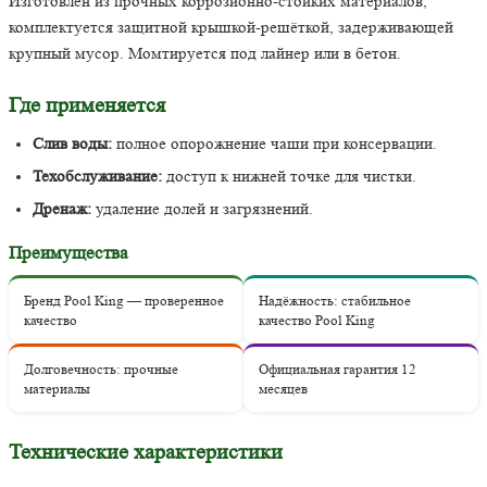
Изготовлен из прочных коррозионно-стойких материалов,
комплектуется защитной крышкой-решёткой, задерживающей
крупный мусор. Момтируется под лайнер или в бетон.
Где применяется
Слив воды:
полное опорожнение чаши при консервации.
Техобслуживание:
доступ к нижней точке для чистки.
Дренаж:
удаление долей и загрязнений.
Преимущества
Бренд Pool King — проверенное
Надёжность: стабильное
качество
качество Pool King
Долговечность: прочные
Официальная гарантия 12
материалы
месяцев
Технические характеристики