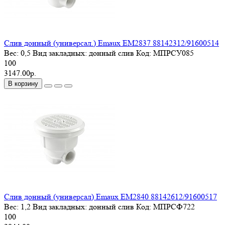
Слив донный (универсал.) Emaux EM2837 88142312/91600514
Вес:
0,5
Вид закладных:
донный слив
Код:
МПРСУ085
100
3147.00р.
В корзину
Слив донный (универсал) Emaux EM2840 88142612/91600517
Вес:
1,2
Вид закладных:
донный слив
Код:
МПРСФ722
100