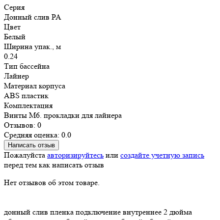
Серия
Донный слив PA
Цвет
Белый
Ширина упак., м
0.24
Тип бассейна
Лайнер
Материал корпуса
ABS пластик
Комплектация
Винты М6. прокладки для лайнера
Отзывов: 0
Средняя оценка: 0.0
Написать отзыв
Пожалуйста
авторизируйтесь
или
создайте учетную запись
перед тем как написать отзыв
Нет отзывов об этом товаре.
донный слив
пленка
подключение внутреннее
2 дюйма