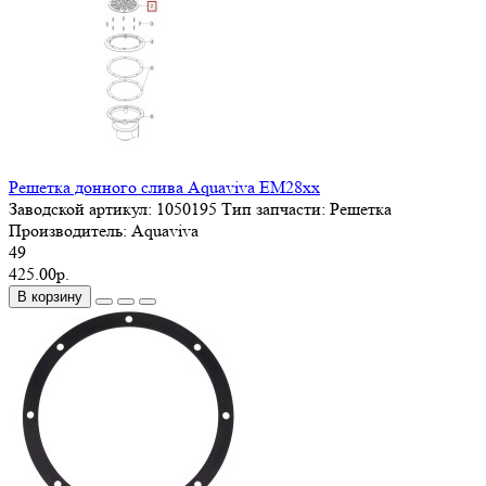
Решетка донного слива Aquaviva EM28хх
Заводской артикул:
1050195
Тип запчасти:
Решетка
Производитель:
Aquaviva
49
425.00р.
В корзину