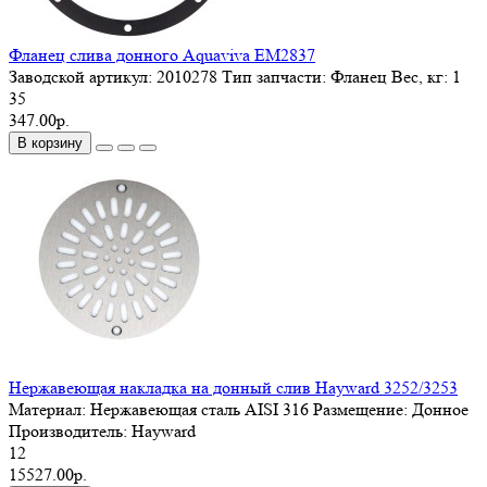
Фланец слива донного Aquaviva EM2837
Заводской артикул:
2010278
Тип запчасти:
Фланец
Вес, кг:
1
35
347.00р.
В корзину
Нержавеющая накладка на донный слив Hayward 3252/3253
Материал:
Нержавеющая сталь AISI 316
Размещение:
Донное
Производитель:
Hayward
12
15527.00р.