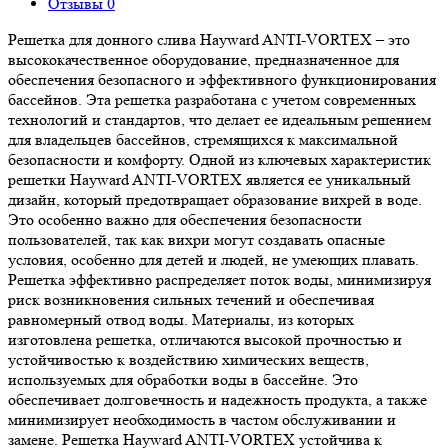
Отзывы
0
Решетка для донного слива Hayward ANTI-VORTEX – это
высококачественное оборудование, предназначенное для
обеспечения безопасного и эффективного функционирования
бассейнов. Эта решетка разработана с учетом современных
технологий и стандартов, что делает ее идеальным решением
для владельцев бассейнов, стремящихся к максимальной
безопасности и комфорту. Одной из ключевых характеристик
решетки Hayward ANTI-VORTEX является ее уникальный
дизайн, который предотвращает образование вихрей в воде.
Это особенно важно для обеспечения безопасности
пользователей, так как вихри могут создавать опасные
условия, особенно для детей и людей, не умеющих плавать.
Решетка эффективно распределяет поток воды, минимизируя
риск возникновения сильных течений и обеспечивая
равномерный отвод воды. Материалы, из которых
изготовлена решетка, отличаются высокой прочностью и
устойчивостью к воздействию химических веществ,
используемых для обработки воды в бассейне. Это
обеспечивает долговечность и надежность продукта, а также
минимизирует необходимость в частом обслуживании и
замене. Решетка Hayward ANTI-VORTEX устойчива к