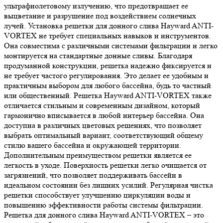
ультрафиолетовому излучению, что предотвращает ее
выцветание и разрушение под воздействием солнечных
лучей. Установка решетки для донного слива Hayward ANTI-
VORTEX не требует специальных навыков и инструментов.
Она совместима с различными системами фильтрации и легко
монтируется на стандартные донные сливы. Благодаря
продуманной конструкции, решетка надежно фиксируется и
не требует частого регулирования. Это делает ее удобным и
практичным выбором для любого бассейна, будь то частный
или общественный. Решетка Hayward ANTI-VORTEX также
отличается стильным и современным дизайном, который
гармонично вписывается в любой интерьер бассейна. Она
доступна в различных цветовых решениях, что позволяет
выбрать оптимальный вариант, соответствующий общему
стилю вашего бассейна и окружающей территории.
Дополнительным преимуществом решетки является ее
легкость в уходе. Поверхность решетки легко очищается от
загрязнений, что позволяет поддерживать бассейн в
идеальном состоянии без лишних усилий. Регулярная чистка
решетки способствует улучшению циркуляции воды и
повышению эффективности работы системы фильтрации.
Решетка для донного слива Hayward ANTI-VORTEX – это