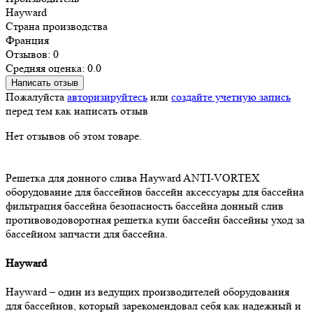
Hayward
Страна производства
Франция
Отзывов: 0
Средняя оценка: 0.0
Написать отзыв
Пожалуйста
авторизируйтесь
или
создайте учетную запись
перед тем как написать отзыв
Нет отзывов об этом товаре.
Решетка для донного слива
Hayward ANTI-VORTEX
оборудование для бассейнов
бассейн
аксессуары для бассейна
фильтрация бассейна
безопасность бассейна
донный слив
противоводоворотная решетка
купи бассейн
бассейны
уход за
бассейном
запчасти для бассейна.
Hayward
Hayward – один из ведущих производителей оборудования
для бассейнов, который зарекомендовал себя как надежный и