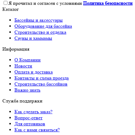
Я прочитал и согласен с условиями
Политика безопасности
Каталог
Бассейны и аксессуары
Оборудование для бассейна
Строительство и отделка
Сауны и хаммамы
Информация
О Компании
Новости
Оплата и доставка
Контакты и схема проезда
Строительство бассейнов
Важно знать
Служба поддержки
Как сделать заказ?
Вопрос-ответ
Для оптовиков
Как с нами связаться?