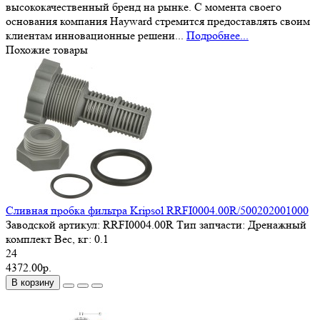
высококачественный бренд на рынке. С момента своего
основания компания Hayward стремится предоставлять своим
клиентам инновационные решени...
Подробнее...
Похожие товары
Сливная пробка фильтра Kripsol RRFI0004.00R/500202001000
Заводской артикул:
RRFI0004.00R
Тип запчасти:
Дренажный
комплект
Вес, кг:
0.1
24
4372.00р.
В корзину