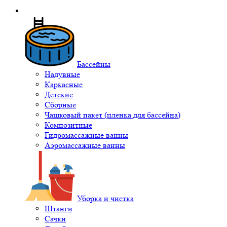
Бассейны
Надувные
Каркасные
Детские
Сборные
Чашковый пакет (пленка для бассейна)
Композитные
Гидромассажные ванны
Аэромассажные ванны
Уборка и чистка
Штанги
Сачки